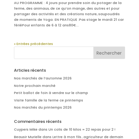
AU PROGRAMME : 4 jours pour prendre soin du potager de la
ferme, des animaux, de ce qu’on mange, des autres et pour
partager des activités et des créations nature, saupoudrés
de moments de Yoga. EN PRATIQUE :Pas stage le mardi 21 car
fériéPour enfants de 6 à 12 ans80€...
« Entrées précédentes
Articles récents
Nos marchés de l’automne 2026
Notre prochain marché
Petit ballot de foin à vendre sur le champ
Visite famille de la ferme ce printemps
Nos marchés du printemps 2026
Commentaires récents
Cuypers Mike
dans
Un colis de 10 kilos = 22 repas pour 2 !
Beausir Murielle
dans
Lettre à mon fils…agriculteur de demain