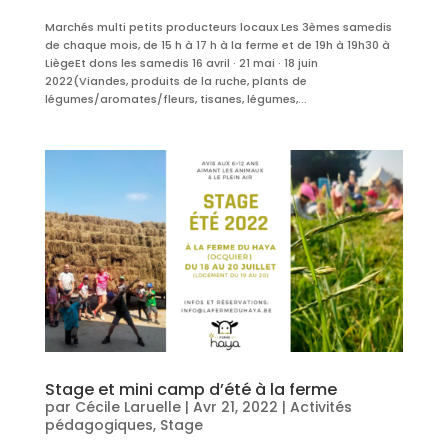
Marchés multi petits producteurs locaux Les 3èmes samedis
de chaque mois, de 15 h à 17 h à la ferme et de 19h à 19h30 à
LiègeEt dons les samedis 16 avril · 21 mai · 18 juin
2022(Viandes, produits de la ruche, plants de
légumes/aromates/fleurs, tisanes, légumes,...
Stage et mini camp d’été à la ferme
par
Cécile Laruelle
|
Avr 21, 2022
|
Activités
pédagogiques
,
Stage