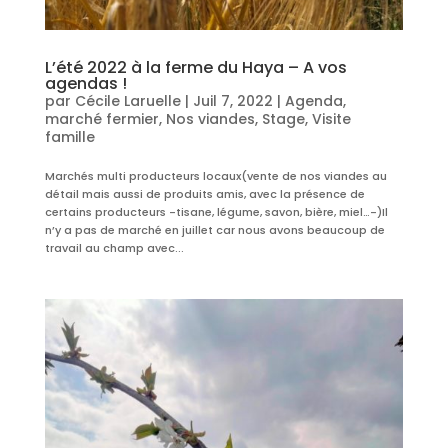
L’été 2022 à la ferme du Haya – A vos
agendas !
par
Cécile Laruelle
|
Juil 7, 2022
|
Agenda
,
marché fermier
,
Nos viandes
,
Stage
,
Visite
famille
Marchés multi producteurs locaux(vente de nos viandes au
détail mais aussi de produits amis, avec la présence de
certains producteurs -tisane, légume, savon, bière, miel…-)Il
n’y a pas de marché en juillet car nous avons beaucoup de
travail au champ avec...