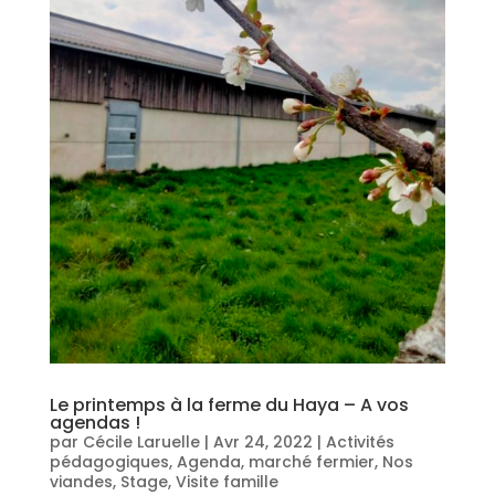
Le printemps à la ferme du Haya – A vos
agendas !
par
Cécile Laruelle
|
Avr 24, 2022
|
Activités
pédagogiques
,
Agenda
,
marché fermier
,
Nos
viandes
,
Stage
,
Visite famille