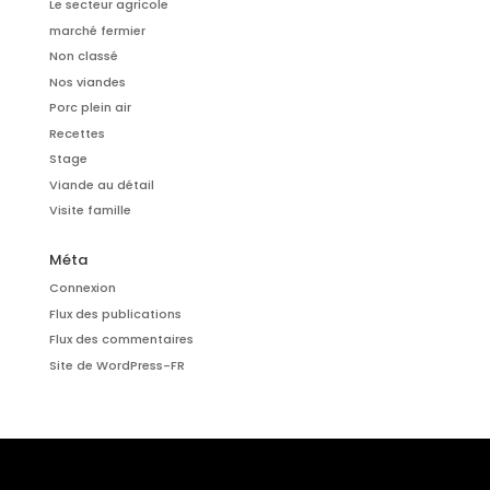
Le secteur agricole
marché fermier
Non classé
Nos viandes
Porc plein air
Recettes
Stage
Viande au détail
Visite famille
Méta
Connexion
Flux des publications
Flux des commentaires
Site de WordPress-FR