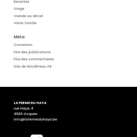
Recettes
Stage
Viande au détail
Visite famille
Méta
Connexion
Flux des publications
Flux des commentaires
Site de WordPress-FR
LA FERME DU HAYA
rue Haya, 4
4560 Ocquier
info@lafermeduhaya.be