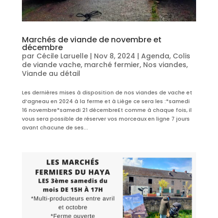
Marchés de viande de novembre et
décembre
par
Cécile Laruelle
|
Nov 8, 2024
|
Agenda
,
Colis
de viande vache
,
marché fermier
,
Nos viandes
,
Viande au détail
Les dernières mises à disposition de nos viandes de vache et
d’agneau en 2024 à la ferme et à Liège ce sera les :*samedi
16 novembre*samedi 21 décembreEt comme à chaque fois, il
vous sera possible de réserver vos morceaux en ligne 7 jours
avant chacune de ses...