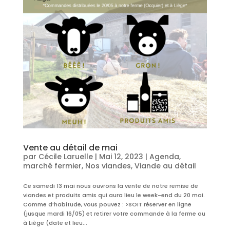
Vente au détail de mai
par
Cécile Laruelle
|
Mai 12, 2023
|
Agenda
,
marché fermier
,
Nos viandes
,
Viande au détail
Ce samedi 13 mai nous ouvrons la vente de notre remise de
viandes et produits amis qui aura lieu le week-end du 20 mai.
Comme d’habitude, vous pouvez : >SOIT réserver en ligne
(jusque mardi 16/05) et retirer votre commande à la ferme ou
à Liège (date et lieu...