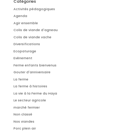
Catégories
Activités pédagogiques
Agenda
Agir ensemble
Colis de viande d'agneau
Colis de viande vache
Diversifications
Ecopaturage
Evènement
Ferme enfants bienvenus
Gouter d'anniversaire
La ferme
La ferme à histoires
La vie à la Ferme du Haya
Le secteur agricole
marché fermier
Non classé
Nos viandes
Porc plein air