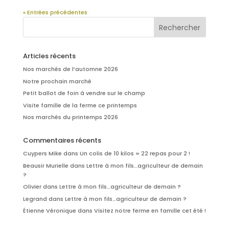
« Entrées précédentes
Articles récents
Nos marchés de l’automne 2026
Notre prochain marché
Petit ballot de foin à vendre sur le champ
Visite famille de la ferme ce printemps
Nos marchés du printemps 2026
Commentaires récents
Cuypers Mike
dans
Un colis de 10 kilos = 22 repas pour 2 !
Beausir Murielle
dans
Lettre à mon fils…agriculteur de demain
?
Olivier
dans
Lettre à mon fils…agriculteur de demain ?
Legrand
dans
Lettre à mon fils…agriculteur de demain ?
Étienne Véronique
dans
Visitez notre ferme en famille cet été !