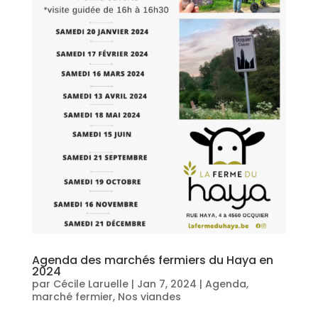
Agenda des marchés fermiers du Haya en
2024
par
Cécile Laruelle
|
Jan 7, 2024
|
Agenda
,
marché fermier
,
Nos viandes