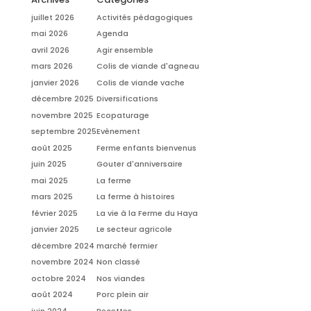
juillet 2026
Activités pédagogiques
mai 2026
Agenda
avril 2026
Agir ensemble
mars 2026
Colis de viande d'agneau
janvier 2026
Colis de viande vache
décembre 2025
Diversifications
novembre 2025
Ecopaturage
septembre 2025
Evènement
août 2025
Ferme enfants bienvenus
juin 2025
Gouter d'anniversaire
mai 2025
La ferme
mars 2025
La ferme à histoires
février 2025
La vie à la Ferme du Haya
janvier 2025
Le secteur agricole
décembre 2024
marché fermier
novembre 2024
Non classé
octobre 2024
Nos viandes
août 2024
Porc plein air
juin 2024
Recettes