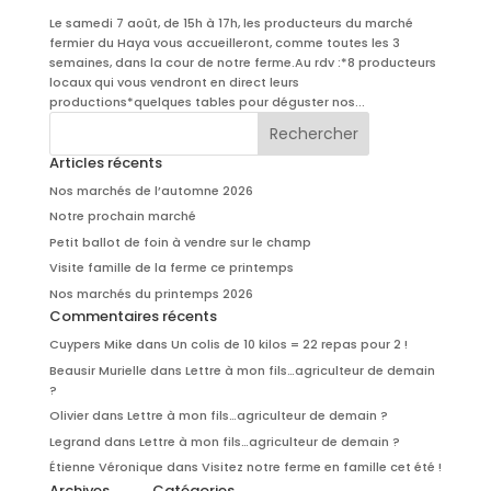
Le samedi 7 août, de 15h à 17h, les producteurs du marché
fermier du Haya vous accueilleront, comme toutes les 3
semaines, dans la cour de notre ferme.Au rdv :*8 producteurs
locaux qui vous vendront en direct leurs
productions*quelques tables pour déguster nos...
Articles récents
Nos marchés de l’automne 2026
Notre prochain marché
Petit ballot de foin à vendre sur le champ
Visite famille de la ferme ce printemps
Nos marchés du printemps 2026
Commentaires récents
Cuypers Mike
dans
Un colis de 10 kilos = 22 repas pour 2 !
Beausir Murielle
dans
Lettre à mon fils…agriculteur de demain
?
Olivier
dans
Lettre à mon fils…agriculteur de demain ?
Legrand
dans
Lettre à mon fils…agriculteur de demain ?
Étienne Véronique
dans
Visitez notre ferme en famille cet été !
Archives
Catégories