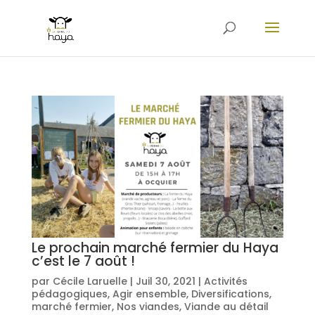
Le prochain marché fermier du Haya
c’est le 7 août !
par
Cécile Laruelle
|
Juil 30, 2021
|
Activités
pédagogiques
,
Agir ensemble
,
Diversifications
,
marché fermier
,
Nos viandes
,
Viande au détail