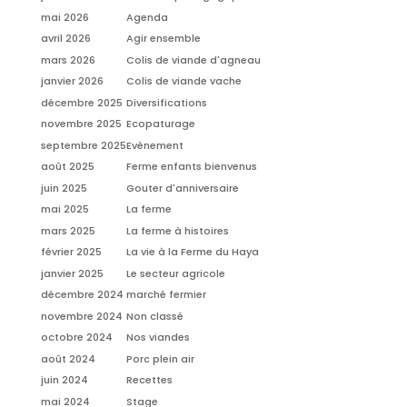
mai 2026
Agenda
avril 2026
Agir ensemble
mars 2026
Colis de viande d'agneau
janvier 2026
Colis de viande vache
décembre 2025
Diversifications
novembre 2025
Ecopaturage
septembre 2025
Evènement
août 2025
Ferme enfants bienvenus
juin 2025
Gouter d'anniversaire
mai 2025
La ferme
mars 2025
La ferme à histoires
février 2025
La vie à la Ferme du Haya
janvier 2025
Le secteur agricole
décembre 2024
marché fermier
novembre 2024
Non classé
octobre 2024
Nos viandes
août 2024
Porc plein air
juin 2024
Recettes
mai 2024
Stage