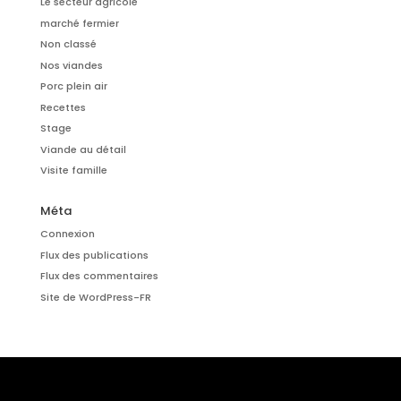
Le secteur agricole
marché fermier
Non classé
Nos viandes
Porc plein air
Recettes
Stage
Viande au détail
Visite famille
Méta
Connexion
Flux des publications
Flux des commentaires
Site de WordPress-FR