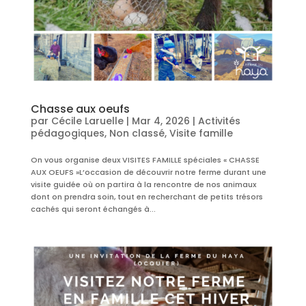
Chasse aux oeufs
par
Cécile Laruelle
|
Mar 4, 2026
|
Activités
pédagogiques
,
Non classé
,
Visite famille
On vous organise deux VISITES FAMILLE spéciales « CHASSE
AUX OEUFS »L’occasion de découvrir notre ferme durant une
visite guidée où on partira à la rencontre de nos animaux
dont on prendra soin, tout en recherchant de petits trésors
cachés qui seront échangés à...