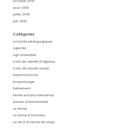
octobre 2019
août 2019
juillet 2019
juin 2019
Catégories
Activités pédagogiques
Agenda
Agir ensemble
Colis de viande d'agneau
Colis de viande vache
Diversifications
Ecopaturage
Evènement
Ferme enfants bienvenus
Gouter d'anniversaire
La ferme
La ferme à histoires
La vie à la Ferme du Haya