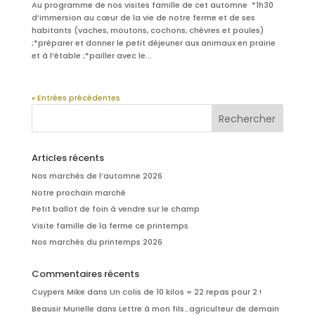
Au programme de nos visites famille de cet automne *1h30
d’immersion au cœur de la vie de notre ferme et de ses
habitants (vaches, moutons, cochons, chèvres et poules)
;*préparer et donner le petit déjeuner aux animaux en prairie
et à l’étable ;*pailler avec le...
« Entrées précédentes
Articles récents
Nos marchés de l’automne 2026
Notre prochain marché
Petit ballot de foin à vendre sur le champ
Visite famille de la ferme ce printemps
Nos marchés du printemps 2026
Commentaires récents
Cuypers Mike
dans
Un colis de 10 kilos = 22 repas pour 2 !
Beausir Murielle
dans
Lettre à mon fils…agriculteur de demain