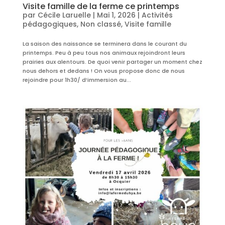
Visite famille de la ferme ce printemps
par
Cécile Laruelle
|
Mai 1, 2026
|
Activités
pédagogiques
,
Non classé
,
Visite famille
La saison des naissance se terminera dans le courant du
printemps. Peu à peu tous nos animaux rejoindront leurs
prairies aux alentours. De quoi venir partager un moment chez
nous dehors et dedans ! On vous propose donc de nous
rejoindre pour 1h30/ d’immersion au...