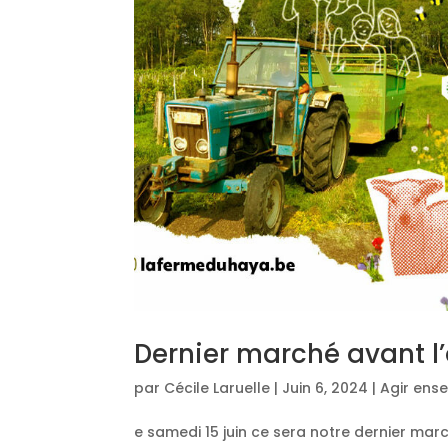
Dernier marché avant l’
par
Cécile Laruelle
|
Juin 6, 2024
|
Agir ens
e samedi 15 juin ce sera notre dernier ma