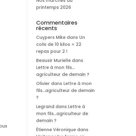
Nos marchés du
printemps 2026
Commentaires
récents
Cuypers Mike
dans
Un
colis de 10 kilos = 22
repas pour 2 !
Beausir Murielle
dans
Lettre à mon fils…
agriculteur de demain ?
Olivier
dans
Lettre à mon
fils…agriculteur de demain
?
Legrand
dans
Lettre à
mon fils…agriculteur de
demain ?
vous
Étienne Véronique
dans