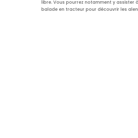
libre. Vous pourrez notamment y assister
balade en tracteur pour découvrir les alento