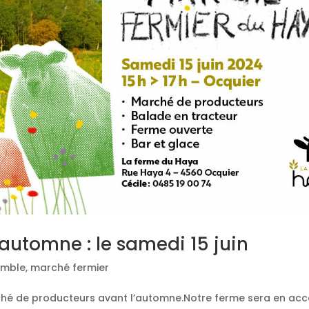
automne : le samedi 15 juin
emble
,
marché fermier
rché de producteurs avant l’automne.Notre ferme sera en ac