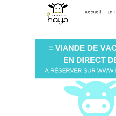
Accueil
La 