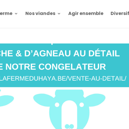
Ferme
Nos viandes
Agir ensemble
Diversi