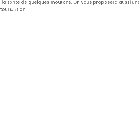
 à la tonte de quelques moutons. On vous proposera aussi un
urs. Et on...