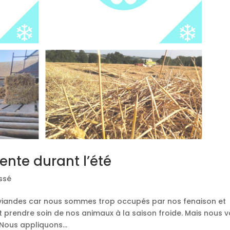
nte durant l’été
ssé
 viandes car nous sommes trop occupés par nos fenaison et
t prendre soin de nos animaux à la saison froide. Mais nous 
Nous appliquons...