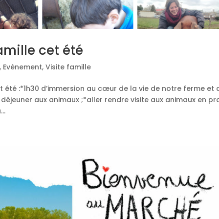
amille cet été
,
Evènement
,
Visite famille
 été :*1h30 d’immersion au cœur de la vie de notre ferme et 
 déjeuner aux animaux ;*aller rendre visite aux animaux en pra
..