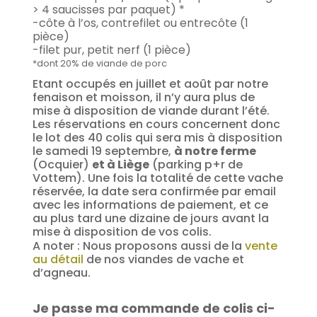
> 4 saucisses par paquet) *
-côte à l’os, contrefilet ou entrecôte (1
pièce)
-filet pur, petit nerf (1 pièce)
*dont
20% de viande de porc
Etant occupés en juillet et août par notre
fenaison et moisson, il n’y aura plus de
mise à disposition de viande durant l’été.
Les réservations en cours concernent donc
le lot des 40 colis qui sera mis à disposition
le samedi 19 septembre,
à notre ferme
(Ocquier)
et à Liège
(parking p+r de
Vottem). Une fois la totalité de cette vache
réservée, la date sera confirmée par email
avec les informations de paiement, et ce
au plus tard une dizaine de jours avant la
mise à disposition de vos colis.
A noter : Nous proposons aussi de la
vente
au détail
de nos viandes de vache et
d’agneau.
Je passe ma commande de colis ci-