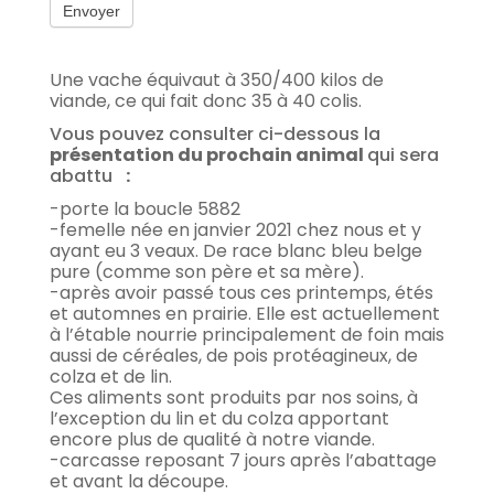
Envoyer
Une vache équivaut à 350/400 kilos de
viande, ce qui fait donc 35 à 40 colis.
Vous pouvez consulter ci-dessous la
présentation du prochain animal
qui sera
abattu
:
-porte la boucle 5882
-femelle née en janvier 2021 chez nous et y
ayant eu 3 veaux. De race blanc bleu belge
pure (comme son père et sa mère).
-après avoir passé tous ces printemps, étés
et automnes en prairie. Elle est actuellement
à l’étable nourrie principalement de foin mais
aussi de céréales, de pois protéagineux, de
colza et de lin.
Ces aliments sont produits par nos soins, à
l’exception du lin et du colza apportant
encore plus de qualité à notre viande.
-carcasse reposant 7 jours après l’abattage
et avant la découpe.