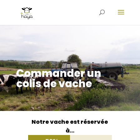
Commander un
colis de vache
Notre vache est réservée
à…