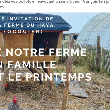
ez déjà vos ballots en envoyant un sms à Jean François (en pr
m...