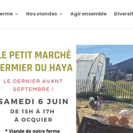
Ferme
Nos viandes
Agir ensemble
Diversi