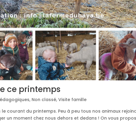
rme ce printemps
 pédagogiques
,
Non classé
,
Visite famille
 le courant du printemps. Peu à peu tous nos animaux rejoind
rtager un moment chez nous dehors et dedans ! On vous propo