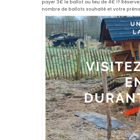
payer 3€ le ballot au lieu de 4€ !? Réserv
nombre de ballots souhaité et votre préno