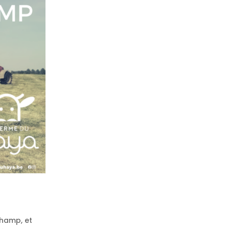
champ, et