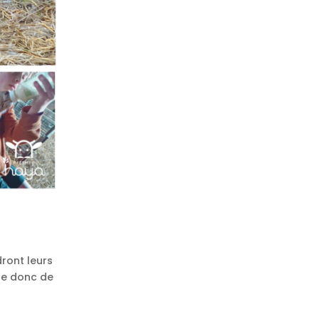
ront leurs
se donc de