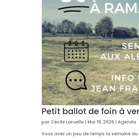
Petit ballot de foin à v
par
Cécile Laruelle
|
Mai 19, 2026
|
Agenda
Vous avez un peu de temps la semaine du 2