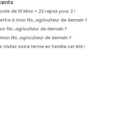
cents
colis de 10 kilos = 22 repas pour 2 !
Lettre à mon fils…agriculteur de demain ?
on fils…agriculteur de demain ?
 mon fils…agriculteur de demain ?
s
Visitez notre ferme en famille cet été !