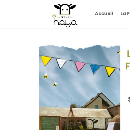
Accueil
La 