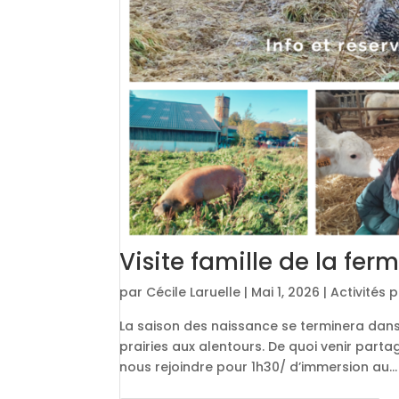
Visite famille de la fe
par
Cécile Laruelle
|
Mai 1, 2026
|
Activités
La saison des naissance se terminera dans
prairies aux alentours. De quoi venir pa
nous rejoindre pour 1h30/ d’immersion au...