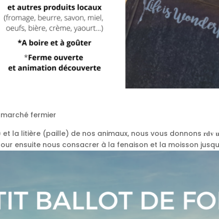
,
marché fermier
 litière (paille) de nos animaux, nous vous donnons 𝐫𝐝𝐯 𝐮𝐧𝐞 𝐝𝐞
e et à Liège pour ensuite nous consacrer à la fenaison et la moisson jusqu