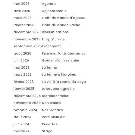
mai 2026
Agenda
avril 2026
Agir ensemble
mars 2026
Colis de viande d'agneau
janvier 2026
Colis de viande vache
décembre 2025
Diversifications
novembre 2025
Ecopaturage
septembre 2025
Evènement
août 2025
Ferme enfants bienvenus
juin 2025
Gouter d'anniversaire
mai 2025
La ferme
mars 2025
La ferme à histoires
février 2025
La vie à la Ferme du Haya
janvier 2025
Le secteur agricole
décembre 2024
marché fermier
novembre 2024
Non classé
octobre 2024
Nos viandes
août 2024
Porc plein air
juin 2024
Recettes
mai 2024
Stage