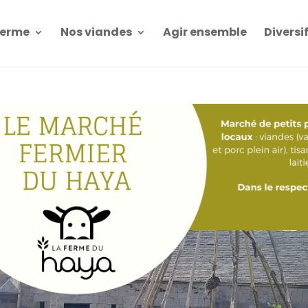
Ferme
Nos viandes
Agir ensemble
Diversi