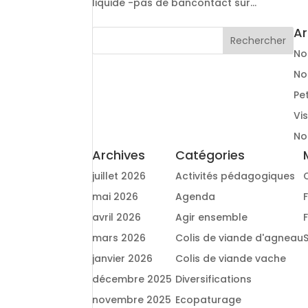
liquide -pas de bancontact sur...
Ar
No
No
Pe
Vi
No
Archives
Catégories
juillet 2026
Activités pédagogiques
mai 2026
Agenda
avril 2026
Agir ensemble
mars 2026
Colis de viande d'agneau
janvier 2026
Colis de viande vache
décembre 2025
Diversifications
novembre 2025
Ecopaturage