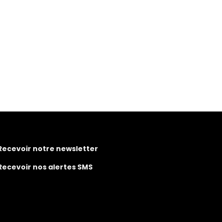
Recevoir notre newsletter
Recevoir nos alertes SMS