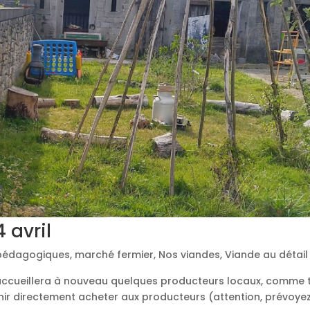
 avril
 pédagogiques
,
marché fermier
,
Nos viandes
,
Viande au détail
 accueillera à nouveau quelques producteurs locaux, comme t
nir directement acheter aux producteurs (attention, prévoyez