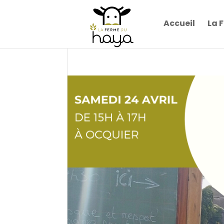
Accueil
La 