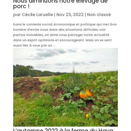
Nous diminuons notre élevage de
porc !
par
Cécile Laruelle
|
Nov 23, 2022
|
Non classé
Dans le contexte social, économique et politique qui met bon
nombre d’entre nous dans des situations difficiles, voir
parfois invivables, on aime vous partager notre actualité
dans un esprit optimiste et encourageant. Mais on se sent
aussi liés à vous par un...
L’automne 2022 à la ferme du Haya