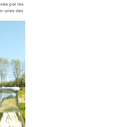
née par les
ues-unes des