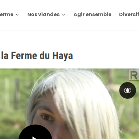
Ferme
Nos viandes
Agir ensemble
Diversi