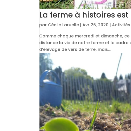
La ferme à histoires es
par
Cécile Laruelle
|
Avr 26, 2020
|
Activité
Comme chaque mercredi et dimanche, ce d
distance la vie de notre ferme et le cadre d
d’élevage de vers de terre, mais...