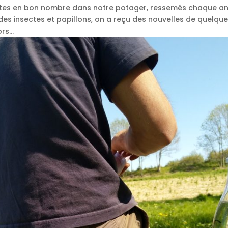
têtes en bon nombre dans notre potager, ressemés chaque an
 des insectes et papillons, on a reçu des nouvelles de quelq
s...