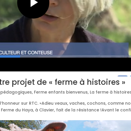
e projet de « ferme à histoires »
s pédagogiques
,
Ferme enfants bienvenus
,
La ferme à histoire
à l’honneur sur RTC. »Adieu veaux, vaches, cochons, comme no
Ferme du Haya, à Clavier, fait de la résistance !Avant le con