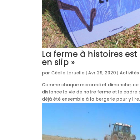
La ferme à histoires est
en slip »
par
Cécile Laruelle
|
Avr 29, 2020
|
Activité
Comme chaque mercredi et dimanche, ce me
distance la vie de notre ferme et le cadre 
déjà été ensemble à la bergerie pour y lire..