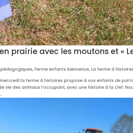
 en prairie avec les moutons et « L
s pédagogiques
,
Ferme enfants bienvenus
,
La ferme à histoire
rcredi la ferme à histoires propose à vos enfants de part
de vie des animaux l’occupant, avec une histoire à la clef. N
.