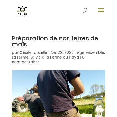
Préparation de nos terres de
maïs
par
Cécile Laruelle
|
Avr 22, 2020
|
Agir ensemble
,
La ferme
,
La vie à la Ferme du Haya
|
0
commentaires