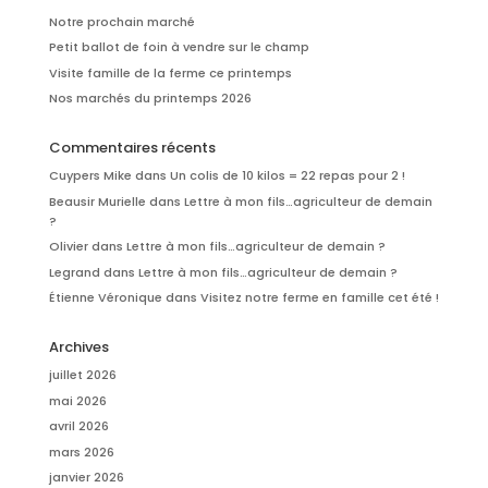
Notre prochain marché
Petit ballot de foin à vendre sur le champ
Visite famille de la ferme ce printemps
Nos marchés du printemps 2026
Commentaires récents
Cuypers Mike
dans
Un colis de 10 kilos = 22 repas pour 2 !
Beausir Murielle
dans
Lettre à mon fils…agriculteur de demain
?
Olivier
dans
Lettre à mon fils…agriculteur de demain ?
Legrand
dans
Lettre à mon fils…agriculteur de demain ?
Étienne Véronique
dans
Visitez notre ferme en famille cet été !
Archives
juillet 2026
mai 2026
avril 2026
mars 2026
janvier 2026