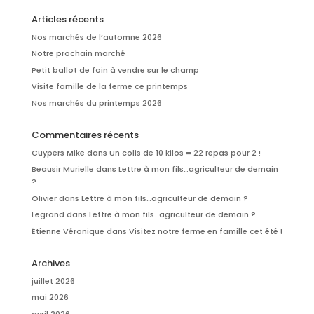
Articles récents
Nos marchés de l’automne 2026
Notre prochain marché
Petit ballot de foin à vendre sur le champ
Visite famille de la ferme ce printemps
Nos marchés du printemps 2026
Commentaires récents
Cuypers Mike
dans
Un colis de 10 kilos = 22 repas pour 2 !
Beausir Murielle
dans
Lettre à mon fils…agriculteur de demain
?
Olivier
dans
Lettre à mon fils…agriculteur de demain ?
Legrand
dans
Lettre à mon fils…agriculteur de demain ?
Étienne Véronique
dans
Visitez notre ferme en famille cet été !
Archives
juillet 2026
mai 2026
avril 2026