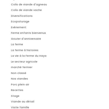
Colis de viande d'agneau
Colis de viande vache
Diversifications
Ecopaturage
Evènement
Ferme enfants bienvenus
Gouter d'anniversaire
La ferme
La ferme à histoires
La vie à la Ferme du Haya
Le secteur agricole
marché fermier
Non classé
Nos viandes
Porc plein air
Recettes
Stage
Viande au détail
Visite famille