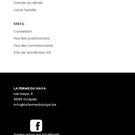
Viande au détail
Visite famille
Méta
Connexion
Flux des publications
Flux des commentaires
Site de WordPress-FR
LA FERME DU HAYA
rue Haya, 4
4560 Ocquier
info@lafermeduhaya.be
Suivez-nous sur facebook