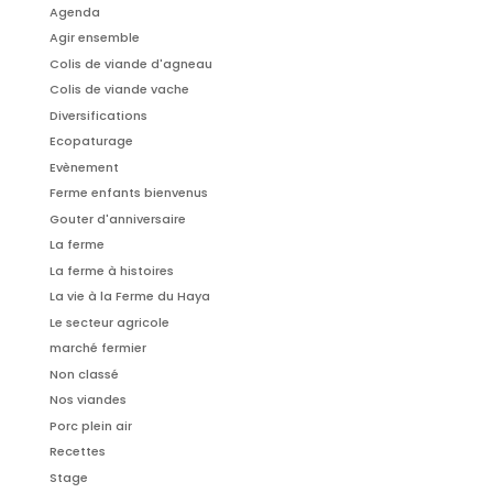
Agenda
Agir ensemble
Colis de viande d'agneau
Colis de viande vache
Diversifications
Ecopaturage
Evènement
Ferme enfants bienvenus
Gouter d'anniversaire
La ferme
La ferme à histoires
La vie à la Ferme du Haya
Le secteur agricole
marché fermier
Non classé
Nos viandes
Porc plein air
Recettes
Stage