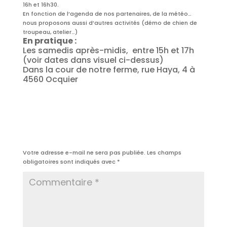
16h et 16h30.
En fonction de l’agenda de nos partenaires, de la météo…
nous proposons aussi d’autres activités (démo de chien de
troupeau, atelier…)
En pratique :
Les samedis après-midis, entre 15h et 17h
(voir dates dans visuel ci-dessus)
Dans la cour de notre ferme, rue Haya, 4 à
4560 Ocquier
Poster le commentaire
Votre adresse e-mail ne sera pas publiée.
Les champs
obligatoires sont indiqués avec
*