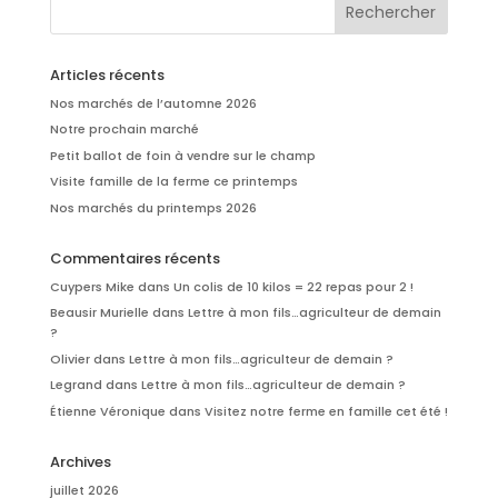
Articles récents
Nos marchés de l’automne 2026
Notre prochain marché
Petit ballot de foin à vendre sur le champ
Visite famille de la ferme ce printemps
Nos marchés du printemps 2026
Commentaires récents
Cuypers Mike
dans
Un colis de 10 kilos = 22 repas pour 2 !
Beausir Murielle
dans
Lettre à mon fils…agriculteur de demain
?
Olivier
dans
Lettre à mon fils…agriculteur de demain ?
Legrand
dans
Lettre à mon fils…agriculteur de demain ?
Étienne Véronique
dans
Visitez notre ferme en famille cet été !
Archives
juillet 2026