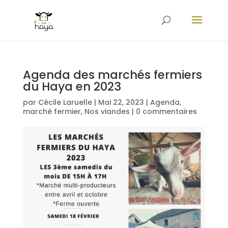
Agenda des marchés fermiers
du Haya en 2023
par
Cécile Laruelle
|
Mai 22, 2023
|
Agenda
,
marché fermier
,
Nos viandes
|
0 commentaires