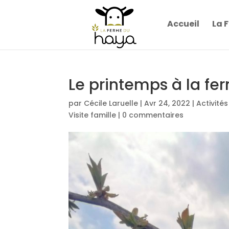
Accueil
La 
Le printemps à la fe
par
Cécile Laruelle
|
Avr 24, 2022
|
Activité
Visite famille
|
0 commentaires