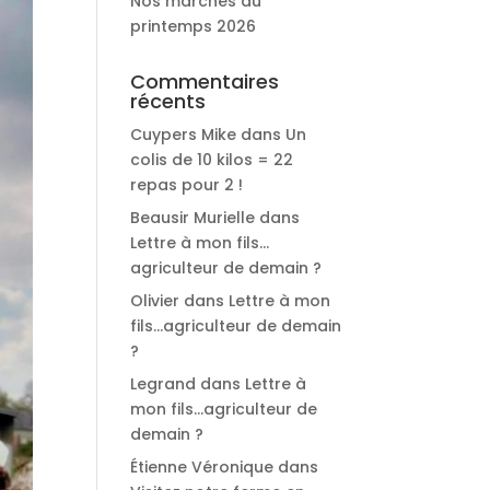
Nos marchés du
printemps 2026
Commentaires
récents
Cuypers Mike
dans
Un
colis de 10 kilos = 22
repas pour 2 !
Beausir Murielle
dans
Lettre à mon fils…
agriculteur de demain ?
Olivier
dans
Lettre à mon
fils…agriculteur de demain
?
Legrand
dans
Lettre à
mon fils…agriculteur de
demain ?
Étienne Véronique
dans