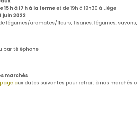
ocaux
e 15 h à 17 h à la ferme
et de 19h à 19h30 à Liège
18 juin 2022
s de légumes/aromates/fleurs, tisanes, légumes, savons
 par téléphone
nos marchés
 page a
ux dates suivantes pour retrait à nos marchés 
2