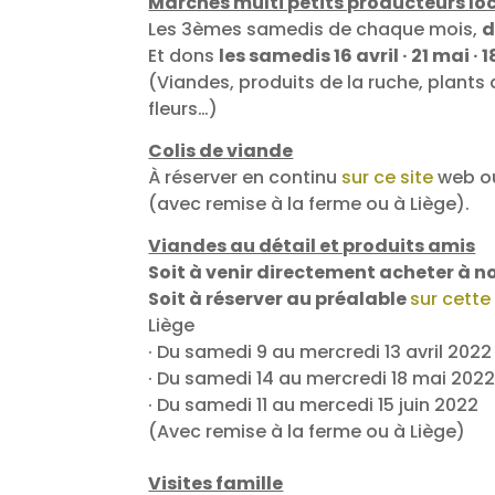
Marchés multi petits producteurs l
Les 3èmes samedis de chaque mois,
d
Et dons
les samedis
16 avril · 21 mai · 
(Viandes, produits de la ruche, plant
fleurs…)
Colis de viande
À réserver en continu
sur ce site
web ou
(avec remise à la ferme ou à Liège).
Viandes au détail et produits amis
Soit à venir directement acheter à 
Soit à réserver au préalable
sur cette
Liège
· Du samedi 9 au mercredi 13 avril 2022
· Du samedi 14 au mercredi 18 mai 202
· Du samedi 11 au mercedi 15 juin 2022
(Avec remise à la ferme ou à Liège)
Visites famille