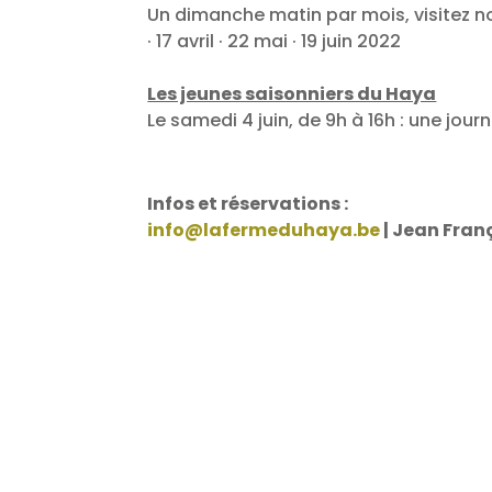
Un dimanche matin par mois, visitez no
· 17 avril · 22 mai · 19 juin 2022
Les jeunes saisonniers du Haya
Le samedi 4 juin, de 9h à 16h : une jour
Infos et réservations :
info@lafermeduhaya.be
| Jean Franç