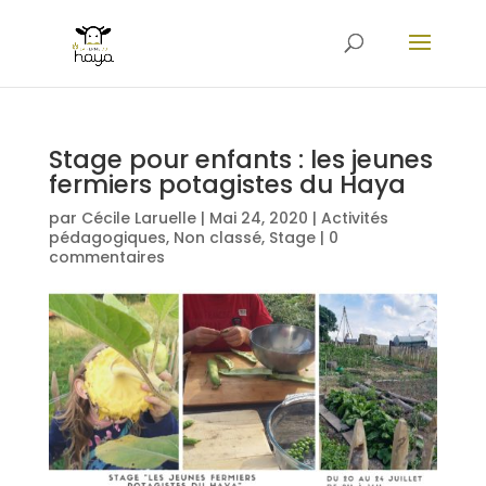
Stage pour enfants : les jeunes
fermiers potagistes du Haya
par
Cécile Laruelle
|
Mai 24, 2020
|
Activités
pédagogiques
,
Non classé
,
Stage
|
0
commentaires