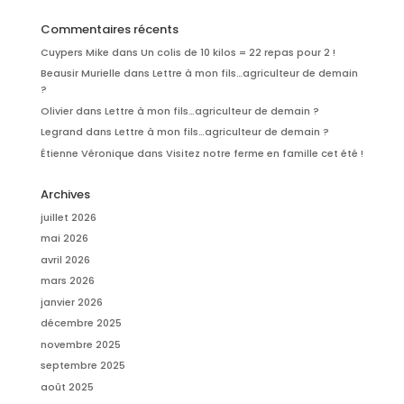
Commentaires récents
Cuypers Mike
dans
Un colis de 10 kilos = 22 repas pour 2 !
Beausir Murielle
dans
Lettre à mon fils…agriculteur de demain
?
Olivier
dans
Lettre à mon fils…agriculteur de demain ?
Legrand
dans
Lettre à mon fils…agriculteur de demain ?
Étienne Véronique
dans
Visitez notre ferme en famille cet été !
Archives
juillet 2026
mai 2026
avril 2026
mars 2026
janvier 2026
décembre 2025
novembre 2025
septembre 2025
août 2025