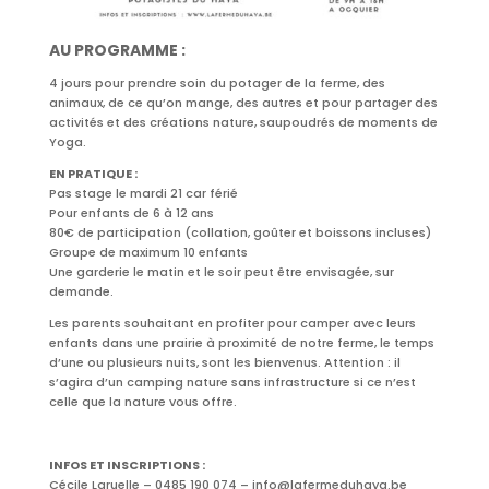
AU PROGRAMME :
4 jours pour prendre soin du potager de la ferme, des
animaux, de ce qu’on mange, des autres et pour partager des
activités et des créations nature, saupoudrés de moments de
Yoga.
EN PRATIQUE :
Pas stage le mardi 21 car férié
Pour enfants de 6 à 12 ans
80€ de participation (collation, goûter et boissons incluses)
Groupe de maximum 10 enfants
Une garderie le matin et le soir peut être envisagée, sur
demande.
Les parents souhaitant en profiter pour camper avec leurs
enfants dans une prairie à proximité de notre ferme, le temps
d’une ou plusieurs nuits, sont les bienvenus. Attention : il
s’agira d’un camping nature sans infrastructure si ce n’est
celle que la nature vous offre.
INFOS ET INSCRIPTIONS :
Cécile Laruelle – 0485 190 074 – info@lafermeduhaya.be