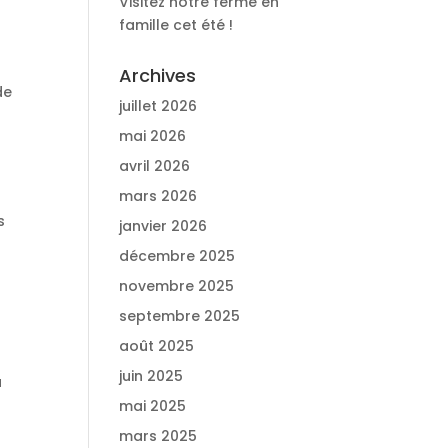
Visitez notre ferme en
famille cet été !
Archives
de
juillet 2026
mai 2026
avril 2026
mars 2026
s
janvier 2026
décembre 2025
novembre 2025
septembre 2025
août 2025
juin 2025
a
mai 2025
mars 2025