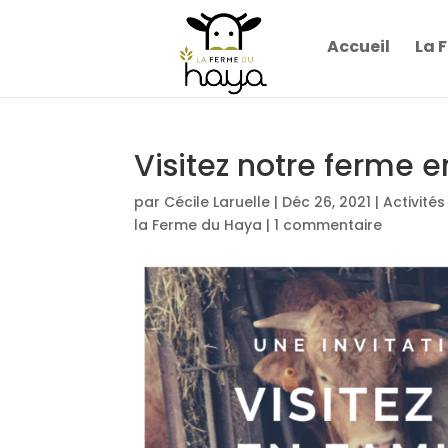
Accueil
La 
Visitez notre ferme e
par
Cécile Laruelle
|
Déc 26, 2021
|
Activité
la Ferme du Haya
|
1 commentaire