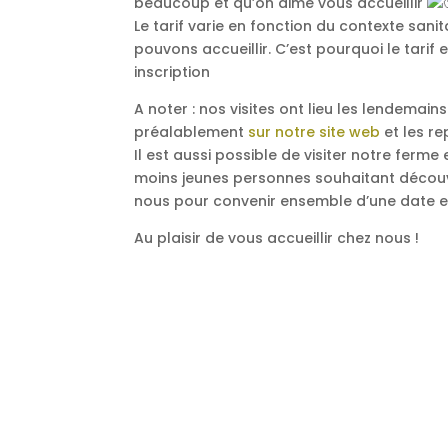
beaucoup et qu’on aime vous accueillir
Le tarif varie en fonction du contexte san
pouvons accueillir. C’est pourquoi le tar
inscription
A noter : nos visites ont lieu les lendemai
préalablement
sur notre site web
et les re
Il est aussi possible de visiter notre ferme
moins jeunes personnes souhaitant découvr
nous pour convenir ensemble d’une date e
Au plaisir de vous accueillir chez nous !