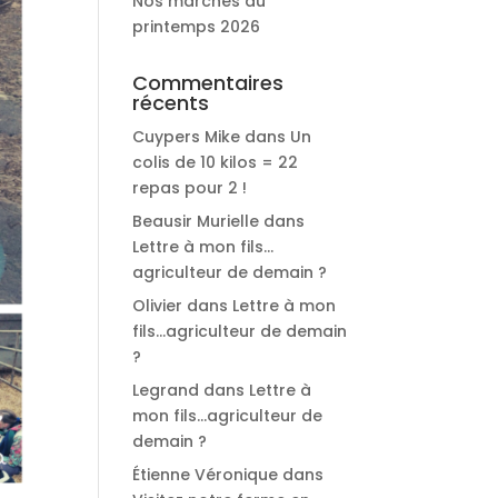
Nos marchés du
printemps 2026
Commentaires
récents
Cuypers Mike
dans
Un
colis de 10 kilos = 22
repas pour 2 !
Beausir Murielle
dans
Lettre à mon fils…
agriculteur de demain ?
Olivier
dans
Lettre à mon
fils…agriculteur de demain
?
Legrand
dans
Lettre à
mon fils…agriculteur de
demain ?
Étienne Véronique
dans