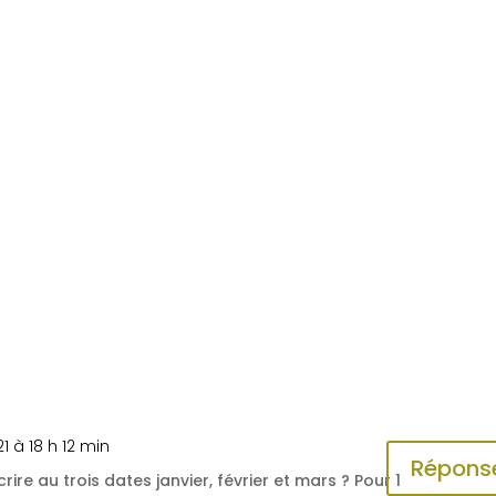
 à 18 h 12 min
Répons
rire au trois dates janvier, février et mars ? Pour 1