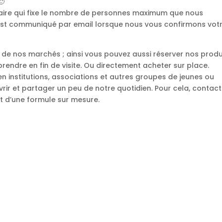
itaire qui fixe le nombre de personnes maximum que nous
if est communiqué par email lorsque nous vous confirmons vot
ns de nos marchés ; ainsi vous pouvez aussi réserver nos produ
prendre en fin de visite. Ou directement acheter sur place.
 en institutions, associations et autres groupes de jeunes ou
ir et partager un peu de notre quotidien. Pour cela, contac
t d’une formule sur mesure.