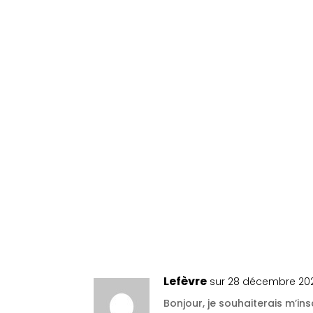
1 Commentaire
Lefèvre
sur 28 décembre 2021
Bonjour, je souhaiterais m’insc