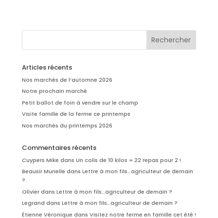
Articles récents
Nos marchés de l’automne 2026
Notre prochain marché
Petit ballot de foin à vendre sur le champ
Visite famille de la ferme ce printemps
Nos marchés du printemps 2026
Commentaires récents
Cuypers Mike
dans
Un colis de 10 kilos = 22 repas pour 2 !
Beausir Murielle
dans
Lettre à mon fils…agriculteur de demain
?
Olivier
dans
Lettre à mon fils…agriculteur de demain ?
Legrand
dans
Lettre à mon fils…agriculteur de demain ?
Étienne Véronique
dans
Visitez notre ferme en famille cet été !