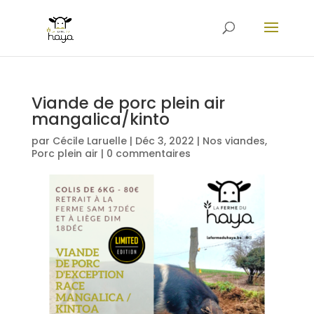
Viande de porc plein air
mangalica/kinto
par
Cécile Laruelle
|
Déc 3, 2022
|
Nos viandes
,
Porc plein air
|
0 commentaires