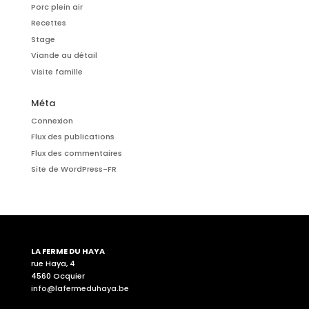
Porc plein air
Recettes
Stage
Viande au détail
Visite famille
Méta
Connexion
Flux des publications
Flux des commentaires
Site de WordPress-FR
LA FERME DU HAYA
rue Haya, 4
4560 Ocquier
info@lafermeduhaya.be