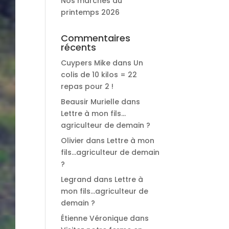
Nos marchés du
printemps 2026
Commentaires
récents
Cuypers Mike
dans
Un
colis de 10 kilos = 22
repas pour 2 !
Beausir Murielle
dans
Lettre à mon fils…
agriculteur de demain ?
Olivier
dans
Lettre à mon
fils…agriculteur de demain
?
Legrand
dans
Lettre à
mon fils…agriculteur de
demain ?
Étienne Véronique
dans