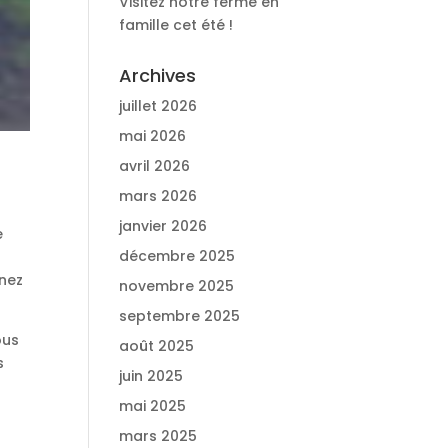
Visitez notre ferme en
famille cet été !
Archives
juillet 2026
mai 2026
avril 2026
mars 2026
janvier 2026
e
décembre 2025
enez
novembre 2025
septembre 2025
ous
août 2025
s
juin 2025
mai 2025
mars 2025