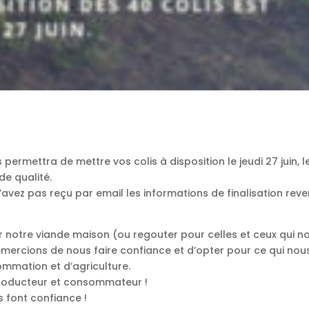
 permettra de mettre vos colis à disposition le jeudi 27 juin, l
de qualité.
 n’avez pas reçu par email les informations de finalisation rev
r notre viande maison (ou regouter pour celles et ceux qui n
rcions de nous faire confiance et d’opter pour ce qui nou
ommation et d’agriculture.
re producteur et consommateur !
 font confiance !