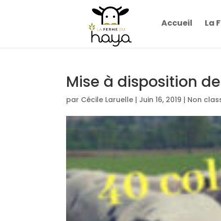
Accueil
La 
Mise à disposition des
par
Cécile Laruelle
|
Juin 16, 2019
|
Non clas