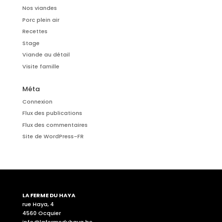
Nos viandes
Porc plein air
Recettes
Stage
Viande au détail
Visite famille
Méta
Connexion
Flux des publications
Flux des commentaires
Site de WordPress-FR
LA FERME DU HAYA
rue Haya, 4
4560 Ocquier