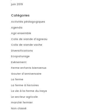
juin 2019
Catégories
Activités pédagogiques
Agenda
Agir ensemble
Colis de viande d'agneau
Colis de viande vache
Diversifications
Ecopaturage
Evènement
Ferme enfants bienvenus
Gouter d'anniversaire
La ferme
La ferme à histoires
La vie à la Ferme du Haya
Le secteur agricole
marché fermier
Non classé