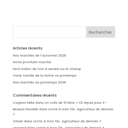
Articles récents
Nos marchés de l’automne 2026
Notre prochain marché
Petit ballot de foin à vendre sur le champ
Visite famille de la ferme ce printemps
Nos marchés du printemps 2026
Commentaires récents
Cuypers Mike
dans
Un colis de 10 kilos = 22 repas pour 2 !
Beausir Murielle
dans
Lettre à mon fils…agriculteur de demain
?
Olivier
dans
Lettre à mon fils…agriculteur de demain ?
Legrand
dans
Lettre à mon fils…agriculteur de demain ?