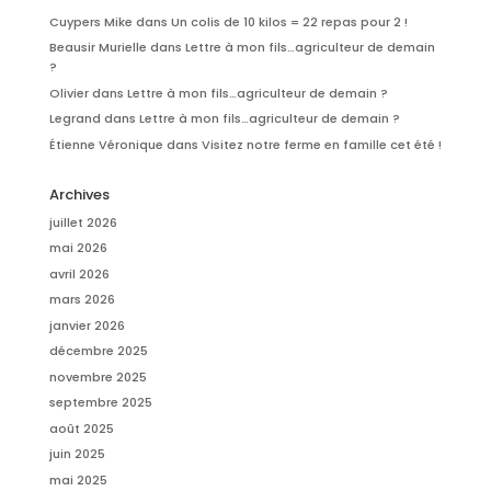
Cuypers Mike
dans
Un colis de 10 kilos = 22 repas pour 2 !
Beausir Murielle
dans
Lettre à mon fils…agriculteur de demain
?
Olivier
dans
Lettre à mon fils…agriculteur de demain ?
Legrand
dans
Lettre à mon fils…agriculteur de demain ?
Étienne Véronique
dans
Visitez notre ferme en famille cet été !
Archives
juillet 2026
mai 2026
avril 2026
mars 2026
janvier 2026
décembre 2025
novembre 2025
septembre 2025
août 2025
juin 2025
mai 2025