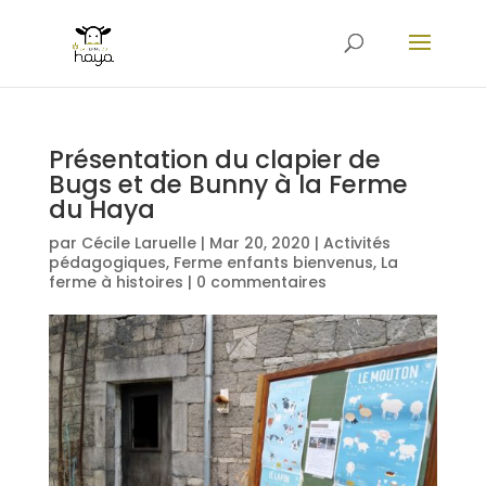
Présentation du clapier de
Bugs et de Bunny à la Ferme
du Haya
par
Cécile Laruelle
|
Mar 20, 2020
|
Activités
pédagogiques
,
Ferme enfants bienvenus
,
La
ferme à histoires
|
0 commentaires