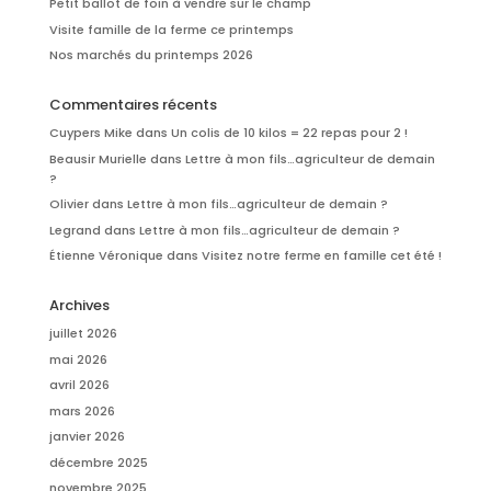
Petit ballot de foin à vendre sur le champ
Visite famille de la ferme ce printemps
Nos marchés du printemps 2026
Commentaires récents
Cuypers Mike
dans
Un colis de 10 kilos = 22 repas pour 2 !
Beausir Murielle
dans
Lettre à mon fils…agriculteur de demain
?
Olivier
dans
Lettre à mon fils…agriculteur de demain ?
Legrand
dans
Lettre à mon fils…agriculteur de demain ?
Étienne Véronique
dans
Visitez notre ferme en famille cet été !
Archives
juillet 2026
mai 2026
avril 2026
mars 2026
janvier 2026
décembre 2025
novembre 2025