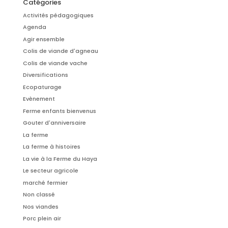
Catégories
Activités pédagogiques
Agenda
Agir ensemble
Colis de viande d'agneau
Colis de viande vache
Diversifications
Ecopaturage
Evènement
Ferme enfants bienvenus
Gouter d'anniversaire
La ferme
La ferme à histoires
La vie à la Ferme du Haya
Le secteur agricole
marché fermier
Non classé
Nos viandes
Porc plein air