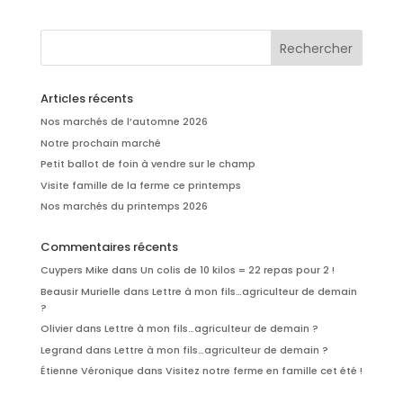
Articles récents
Nos marchés de l’automne 2026
Notre prochain marché
Petit ballot de foin à vendre sur le champ
Visite famille de la ferme ce printemps
Nos marchés du printemps 2026
Commentaires récents
Cuypers Mike
dans
Un colis de 10 kilos = 22 repas pour 2 !
Beausir Murielle
dans
Lettre à mon fils…agriculteur de demain
?
Olivier
dans
Lettre à mon fils…agriculteur de demain ?
Legrand
dans
Lettre à mon fils…agriculteur de demain ?
Étienne Véronique
dans
Visitez notre ferme en famille cet été !