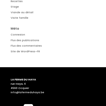
Recettes
Stage
Viande au détail
Visite famille
Méta
Connexion
Flux des publications
Flux des commentaires
Site de WordPress-FR
LA FERME DU HAYA
rue Haya, 4
4560 Ocquier
info@lafermeduhaya.be