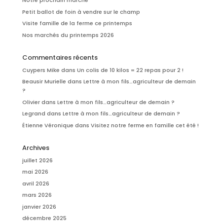
Notre prochain marché
Petit ballot de foin à vendre sur le champ
Visite famille de la ferme ce printemps
Nos marchés du printemps 2026
Commentaires récents
Cuypers Mike
dans
Un colis de 10 kilos = 22 repas pour 2 !
Beausir Murielle
dans
Lettre à mon fils…agriculteur de demain
?
Olivier
dans
Lettre à mon fils…agriculteur de demain ?
Legrand
dans
Lettre à mon fils…agriculteur de demain ?
Étienne Véronique
dans
Visitez notre ferme en famille cet été !
Archives
juillet 2026
mai 2026
avril 2026
mars 2026
janvier 2026
décembre 2025