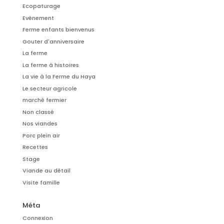
Ecopaturage
Evènement
Ferme enfants bienvenus
Gouter d'anniversaire
La ferme
La ferme à histoires
La vie à la Ferme du Haya
Le secteur agricole
marché fermier
Non classé
Nos viandes
Porc plein air
Recettes
Stage
Viande au détail
Visite famille
Méta
Connexion