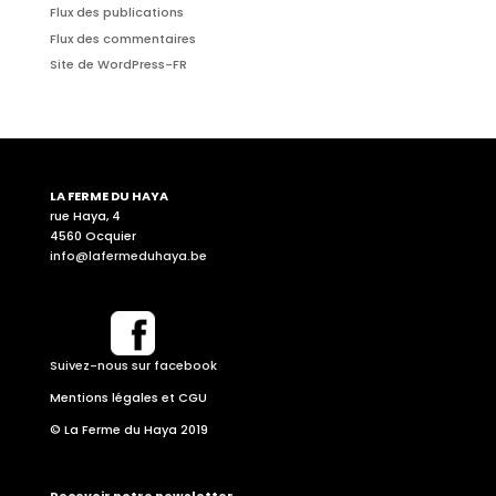
Flux des publications
Flux des commentaires
Site de WordPress-FR
LA FERME DU HAYA
rue Haya, 4
4560 Ocquier
info@lafermeduhaya.be
Suivez-nous sur facebook
Mentions légales et CGU
© La Ferme du Haya 2019
Recevoir notre newsletter