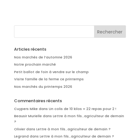
Articles récents
Nos marchés de l’automne 2026
Notre prochain marché
Petit ballot de foin à vendre sur le champ
Visite famille de la ferme ce printemps
Nos marchés du printemps 2026
Commentaires récents
Cuypers Mike
dans
Un colis de 10 kilos = 22 repas pour 2 !
Beausir Murielle
dans
Lettre à mon fils…agriculteur de demain
?
Olivier
dans
Lettre à mon fils…agriculteur de demain ?
Legrand
dans
Lettre à mon fils…agriculteur de demain ?