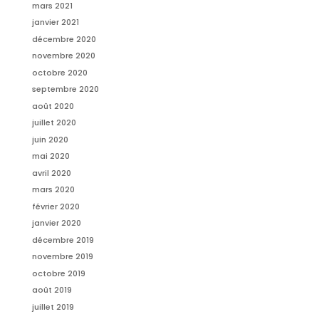
mars 2021
janvier 2021
décembre 2020
novembre 2020
octobre 2020
septembre 2020
août 2020
juillet 2020
juin 2020
mai 2020
avril 2020
mars 2020
février 2020
janvier 2020
décembre 2019
novembre 2019
octobre 2019
août 2019
juillet 2019