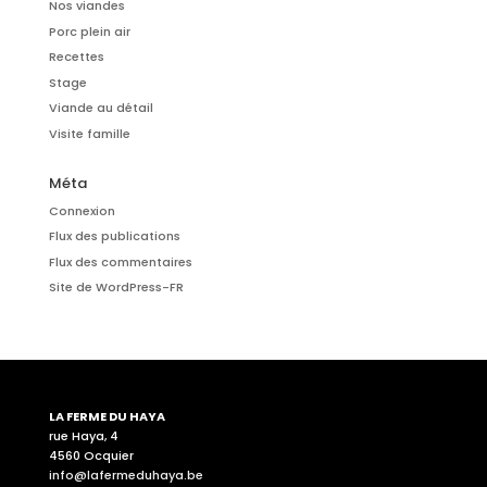
Nos viandes
Porc plein air
Recettes
Stage
Viande au détail
Visite famille
Méta
Connexion
Flux des publications
Flux des commentaires
Site de WordPress-FR
LA FERME DU HAYA
rue Haya, 4
4560 Ocquier
info@lafermeduhaya.be