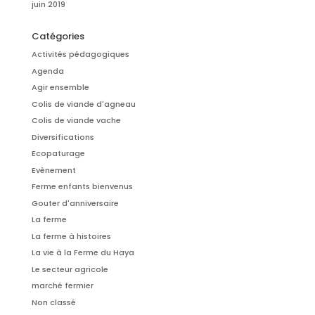
juin 2019
Catégories
Activités pédagogiques
Agenda
Agir ensemble
Colis de viande d'agneau
Colis de viande vache
Diversifications
Ecopaturage
Evènement
Ferme enfants bienvenus
Gouter d'anniversaire
La ferme
La ferme à histoires
La vie à la Ferme du Haya
Le secteur agricole
marché fermier
Non classé