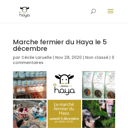
Marche fermier du Haya le 5
décembre
par
Cécile Laruelle
|
Nov 28, 2020
|
Non classé
|
0
commentaires