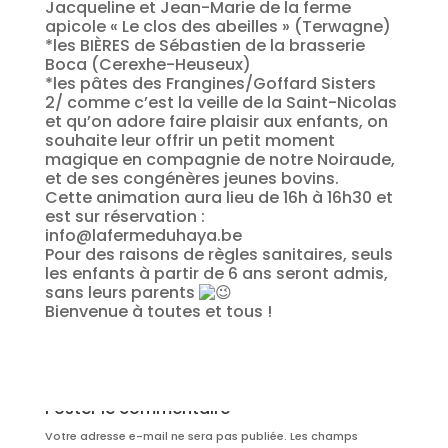
Jacqueline et Jean-Marie de la ferme
apicole « Le clos des abeilles » (Terwagne)
*les BIÈRES de Sébastien de la brasserie
Boca (Cerexhe-Heuseux)
*les pâtes des Frangines/Goffard Sisters
2/ comme c’est la veille de la Saint-Nicolas
et qu’on adore faire plaisir aux enfants, on
souhaite leur offrir un petit moment
magique en compagnie de notre Noiraude,
et de ses congénères jeunes bovins.
Cette animation aura lieu de 16h à 16h30 et
est sur réservation :
info@lafermeduhaya.be
Pour des raisons de règles sanitaires, seuls
les enfants à partir de 6 ans seront admis,
sans leurs parents
Bienvenue à toutes et tous !
Poster le commentaire
Votre adresse e-mail ne sera pas publiée.
Les champs