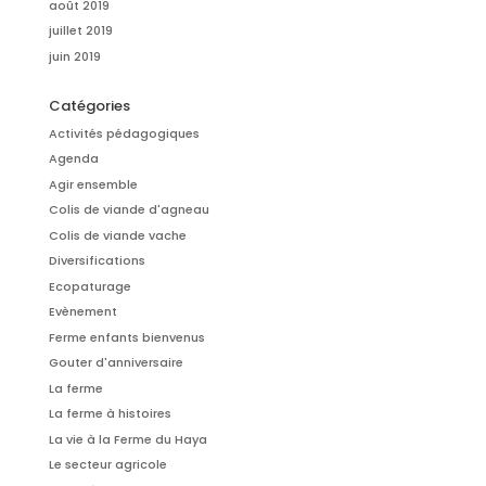
août 2019
juillet 2019
juin 2019
Catégories
Activités pédagogiques
Agenda
Agir ensemble
Colis de viande d'agneau
Colis de viande vache
Diversifications
Ecopaturage
Evènement
Ferme enfants bienvenus
Gouter d'anniversaire
La ferme
La ferme à histoires
La vie à la Ferme du Haya
Le secteur agricole