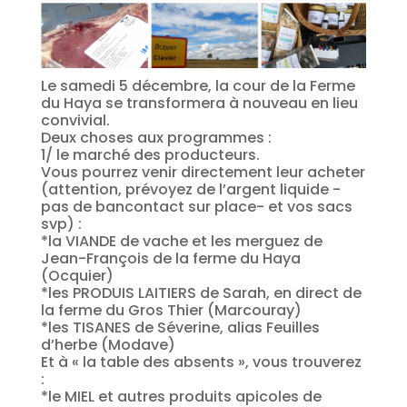
Le samedi 5 décembre, la cour de la Ferme
du Haya se transformera à nouveau en lieu
convivial.
Deux choses aux programmes :
1/ le marché des producteurs.
Vous pourrez venir directement leur acheter
(attention, prévoyez de l’argent liquide -
pas de bancontact sur place- et vos sacs
svp) :
*la VIANDE de vache et les merguez de
Jean-François de la ferme du Haya
(Ocquier)
*les PRODUIS LAITIERS de Sarah, en direct de
la ferme du Gros Thier (Marcouray)
*les TISANES de Séverine, alias Feuilles
d’herbe (Modave)
Et à « la table des absents », vous trouverez
:
*le MIEL et autres produits apicoles de