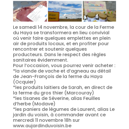
Le samedi 14 novembre, la cour de la Ferme
du Haya se transformera en lieu convivial
où venir faire quelques emplettes en plein
air de produits locaux, et en profiter pour
rencontrer et soutenir quelques
producteurs. Dans le respect des règles
sanitaires évidemment.
Pour l’occasion, vous pourrez venir acheter :
*la viande de vache et d’agneau au détail
de Jean-François de la ferme du Haya
(Ocquier)
*les produits laitiers de Sarah, en direct de
la ferme du gros thier (Marcouray)
*les tisanes de Séverine, alias Feuilles
d’herbe (Modave)
*les paniers de légumes de Laurent, alias Le
jardin du voisin, à commander avant ce
mercredi 11 novembre 18h sur
www.aujardinduvoisin.be