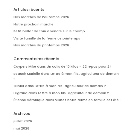
Articles récents
Nos marchés de l’automne 2026
Notre prochain marché
Petit ballot de foin à vendre sur le champ
Visite famille de la ferme ce printemps
Nos marchés du printemps 2026
Commentaires récents
Cuypers Mike
dans
Un colis de 10 kilos = 22 repas pour 2 !
Beausir Murielle
dans
Lettre à mon fils…agriculteur de demain
?
Olivier
dans
Lettre à mon fils…agriculteur de demain ?
Legrand
dans
Lettre à mon fils…agriculteur de demain ?
Étienne Véronique
dans
Visitez notre ferme en famille cet été !
Archives
juillet 2026
mai 2026