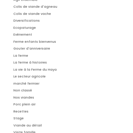
Colis de viande d'agneau
Colis de viande vache
Diversifications
Ecopaturage
Evènement
Ferme enfants bienvenus
Gouter d'anniversaire
La ferme
La ferme à histoires
La vie à la Ferme du Haya
Le secteur agricole
marché fermier
Non classé
Nos viandes
Porc plein air
Recettes
Stage
Viande au détail
Visite famille