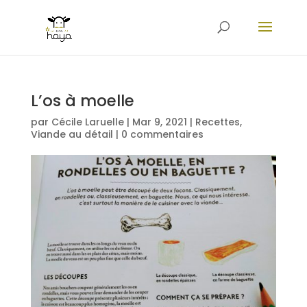
L’os à moelle
par
Cécile Laruelle
|
Mar 9, 2021
|
Recettes
,
Viande au détail
|
0 commentaires