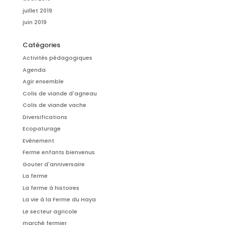
juillet 2019
juin 2019
Catégories
Activités pédagogiques
Agenda
Agir ensemble
Colis de viande d'agneau
Colis de viande vache
Diversifications
Ecopaturage
Evènement
Ferme enfants bienvenus
Gouter d'anniversaire
La ferme
La ferme à histoires
La vie à la Ferme du Haya
Le secteur agricole
marché fermier