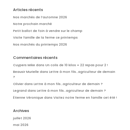
Articles récents
Nos marchés de l’automne 2026
Notre prochain marché
Petit ballot de foin à vendre sur le champ
Visite famille de la ferme ce printemps
Nos marchés du printemps 2026
Commentaires récents
Cuypers Mike
dans
Un colis de 10 kilos = 22 repas pour 2 !
Beausir Murielle
dans
Lettre à mon fils…agriculteur de demain
?
Olivier
dans
Lettre à mon fils…agriculteur de demain ?
Legrand
dans
Lettre à mon fils…agriculteur de demain ?
Étienne Véronique
dans
Visitez notre ferme en famille cet été !
Archives
juillet 2026
mai 2026