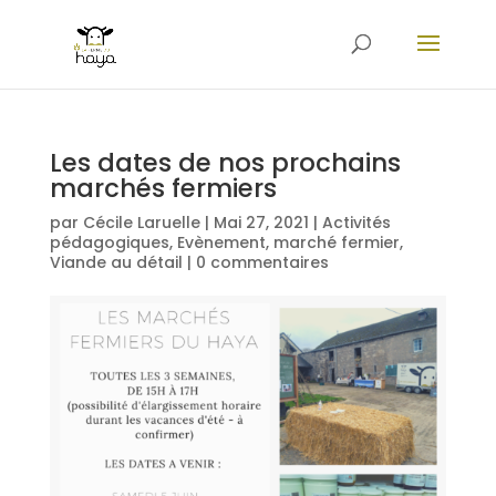
Les dates de nos prochains
marchés fermiers
par
Cécile Laruelle
|
Mai 27, 2021
|
Activités
pédagogiques
,
Evènement
,
marché fermier
,
Viande au détail
|
0 commentaires