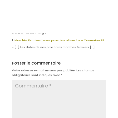
Rétroliens/Pings
Marchés Fermiers | www.paysdescollines.be - Connexion BE
- […] Les dates de nos prochains marchés fermiers […]
Poster le commentaire
Votre adresse e-mail ne sera pas publiée.
Les champs
obligatoires sont indiqués avec
*