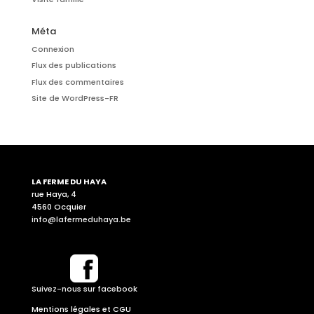
Méta
Connexion
Flux des publications
Flux des commentaires
Site de WordPress-FR
LA FERME DU HAYA
rue Haya, 4
4560 Ocquier
info@lafermeduhaya.be
Suivez-nous sur facebook
Mentions légales et CGU