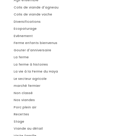
Agir ensemble
Colis de viande d'agneau
Colis de viande vache
Diversifications
Ecopaturage
Evènement
Ferme enfants bienvenus
Gouter d'anniversaire
La ferme
La ferme à histoires
La vie à la Ferme du Haya
Le secteur agricole
marché fermier
Non classé
Nos viandes
Porc plein air
Recettes
Stage
Viande au détail
Visite famille