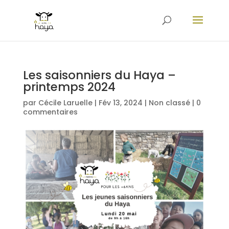
Les saisonniers du Haya –
printemps 2024
par
Cécile Laruelle
|
Fév 13, 2024
|
Non classé
|
0
commentaires