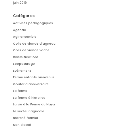
juin 2019
Catégories
Activités pédagogiques
Agenda
Agir ensemble
Colis de viande d'agneau
Colis de viande vache
Diversifications
Ecopaturage
Evènement
Ferme enfants bienvenus
Gouter d'anniversaire
La ferme
La ferme à histoires
La vie à la Ferme du Haya
Le secteur agricole
marché fermier
Non classé