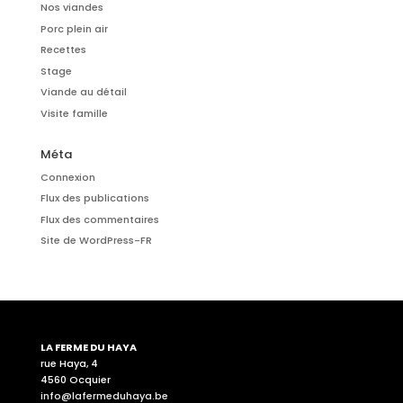
Nos viandes
Porc plein air
Recettes
Stage
Viande au détail
Visite famille
Méta
Connexion
Flux des publications
Flux des commentaires
Site de WordPress-FR
LA FERME DU HAYA
rue Haya, 4
4560 Ocquier
info@lafermeduhaya.be