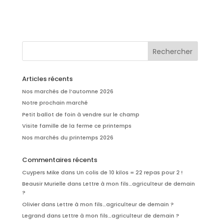
Articles récents
Nos marchés de l’automne 2026
Notre prochain marché
Petit ballot de foin à vendre sur le champ
Visite famille de la ferme ce printemps
Nos marchés du printemps 2026
Commentaires récents
Cuypers Mike
dans
Un colis de 10 kilos = 22 repas pour 2 !
Beausir Murielle
dans
Lettre à mon fils…agriculteur de demain
?
Olivier
dans
Lettre à mon fils…agriculteur de demain ?
Legrand
dans
Lettre à mon fils…agriculteur de demain ?