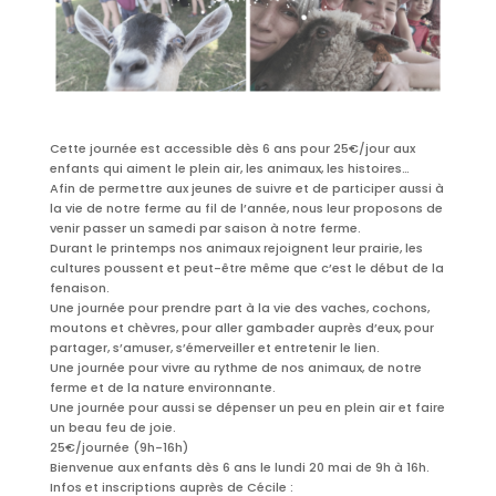
Cette journée est accessible dès 6 ans pour 25€/jour aux
enfants qui aiment le plein air, les animaux, les histoires…
Afin de permettre aux jeunes de suivre et de participer aussi à
la vie de notre ferme au fil de l’année, nous leur proposons de
venir passer un samedi par saison à notre ferme.
Durant le printemps nos animaux rejoignent leur prairie, les
cultures poussent et peut-être même que c’est le début de la
fenaison.
Une journée pour prendre part à la vie des vaches, cochons,
moutons et chèvres, pour aller gambader auprès d’eux, pour
partager, s’amuser, s’émerveiller et entretenir le lien.
Une journée pour vivre au rythme de nos animaux, de notre
ferme et de la nature environnante.
Une journée pour aussi se dépenser un peu en plein air et faire
un beau feu de joie.
25€/journée (9h-16h)
Bienvenue aux enfants dès 6 ans le lundi 20 mai de 9h à 16h.
Infos et inscriptions auprès de Cécile :