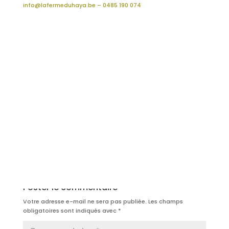
info@lafermeduhaya.be
– 0485 190 074
Poster le commentaire
Votre adresse e-mail ne sera pas publiée.
Les champs
obligatoires sont indiqués avec
*