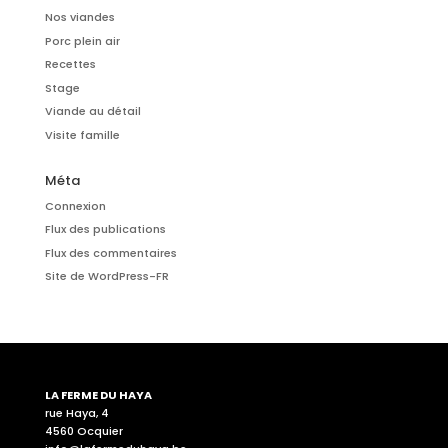
Nos viandes
Porc plein air
Recettes
Stage
Viande au détail
Visite famille
Méta
Connexion
Flux des publications
Flux des commentaires
Site de WordPress-FR
LA FERME DU HAYA
rue Haya, 4
4560 Ocquier