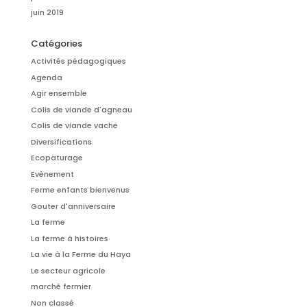
juin 2019
Catégories
Activités pédagogiques
Agenda
Agir ensemble
Colis de viande d'agneau
Colis de viande vache
Diversifications
Ecopaturage
Evènement
Ferme enfants bienvenus
Gouter d'anniversaire
La ferme
La ferme à histoires
La vie à la Ferme du Haya
Le secteur agricole
marché fermier
Non classé