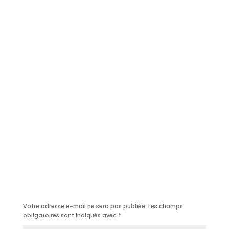
Poster le commentaire
Votre adresse e-mail ne sera pas publiée.
Les champs
obligatoires sont indiqués avec
*