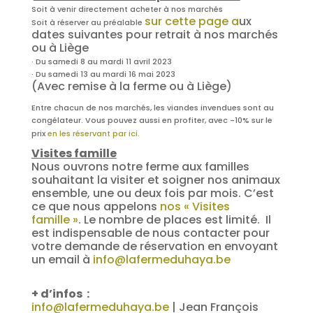
Soit à venir directement acheter à nos marchés
sur cette page a
ux
Soit à réserver au préalable
dates suivantes pour retrait à nos marchés
ou à Liège
· Du samedi 8 au mardi 11 avril 2023
· Du samedi 13 au mardi 16 mai 2023
(Avec remise à la ferme ou à Liège)
Entre chacun de nos marchés, les viandes invendues sont au
congélateur. Vous pouvez aussi en profiter, avec -10% sur le
prix
en les réservant par ici.
Visites famille
Nous ouvrons notre ferme
aux familles
souhaitant la visiter et soigner nos animaux
ensemble, une ou deux fois par mois. C’est
ce que nous appelons
nos « Visites
famille »
. Le nombre de places est limité. Il
est indispensable de nous contacter pour
votre demande de réservation en envoyant
un email à
info@lafermeduhaya.be
+ d’infos :
info@lafermeduhaya.be
| Jean François