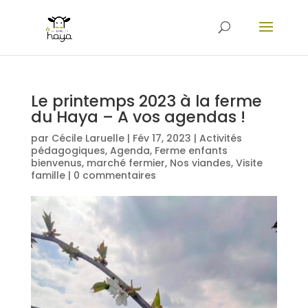
Le printemps 2023 à la ferme
du Haya – A vos agendas !
par
Cécile Laruelle
|
Fév 17, 2023
|
Activités
pédagogiques
,
Agenda
,
Ferme enfants
bienvenus
,
marché fermier
,
Nos viandes
,
Visite
famille
|
0 commentaires