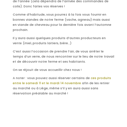
de l’année (cela dépendra de l’arrivée des commandes de
colis). Donc faites vos réserves !
Comme d’habitude, vous pourrez à la fois vous fournir en
bonnes viandes de notre ferme (vache, agneau) mais aussi
en viande de chevreau pour la dernière fois avant l’automne
prochain.
Il y aura aussi quelques produits d’autres producteurs en
vente (miel, produits laitiers, bière…)
C’est aussi l’occasion de prendre l’air, de vous arrêter le
temps d’un verre, de nous rencontrer sur le lieu de notre travail
et de découvrir notre ferme et ses habitants.
On se réjouit de vous accueillir chez nous !
A noter : vous pouvez aussi réserver certains de
ces produits
entre le samedi 11 et le mardi 14 novembre
afin de les retirer
au marché ou à Liège, même s’il y en aura aussi sans
réservation préalable au marché !