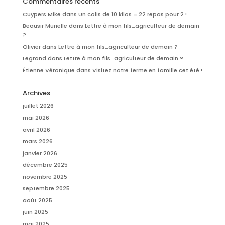
Commentaires récents
Cuypers Mike
dans
Un colis de 10 kilos = 22 repas pour 2 !
Beausir Murielle
dans
Lettre à mon fils…agriculteur de demain
?
Olivier
dans
Lettre à mon fils…agriculteur de demain ?
Legrand
dans
Lettre à mon fils…agriculteur de demain ?
Étienne Véronique
dans
Visitez notre ferme en famille cet été !
Archives
juillet 2026
mai 2026
avril 2026
mars 2026
janvier 2026
décembre 2025
novembre 2025
septembre 2025
août 2025
juin 2025
mai 2025