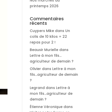
Nos marchés du
printemps 2026
Commentaires
récents
Cuypers Mike
dans
Un
colis de 10 kilos = 22
repas pour 2 !
Beausir Murielle
dans
Lettre à mon fils…
agriculteur de demain ?
Olivier
dans
Lettre à mon
fils…agriculteur de demain
?
Legrand
dans
Lettre à
mon fils…agriculteur de
demain ?
Étienne Véronique
dans