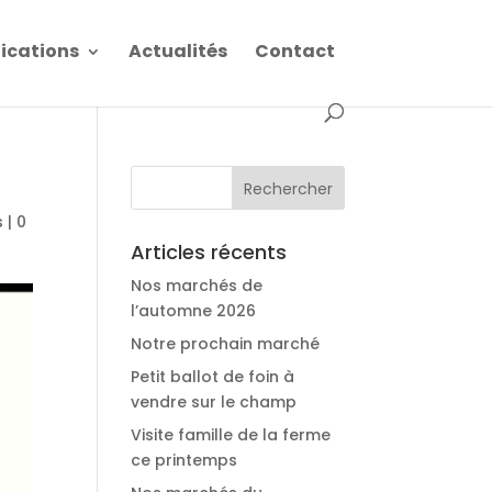
fications
Actualités
Contact
s
|
0
Articles récents
Nos marchés de
l’automne 2026
Notre prochain marché
Petit ballot de foin à
vendre sur le champ
Visite famille de la ferme
ce printemps