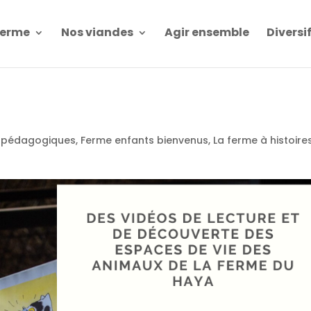
Ferme
Nos viandes
Agir ensemble
Diversi
s pédagogiques
,
Ferme enfants bienvenus
,
La ferme à histoire