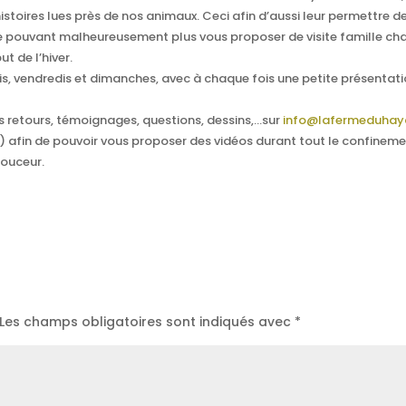
toires lues près de nos animaux. Ceci afin d’aussi leur permettre d
ne pouvant malheureusement plus vous proposer de visite famille c
t de l’hiver.
is, vendredis et dimanches, avec à chaque fois une petite présentat
es retours, témoignages, questions, dessins,…sur
info@lafermeduhay
) afin de pouvoir vous proposer des vidéos durant tout le confineme
ouceur.
Les champs obligatoires sont indiqués avec
*