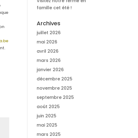
Visitez notre ferme en
e
famille cet été !
haque
Archives
ion
juillet 2026
a.be
mai 2026
nt.
avril 2026
mars 2026
janvier 2026
décembre 2025
novembre 2025
septembre 2025
août 2025
juin 2025
mai 2025
mars 2025