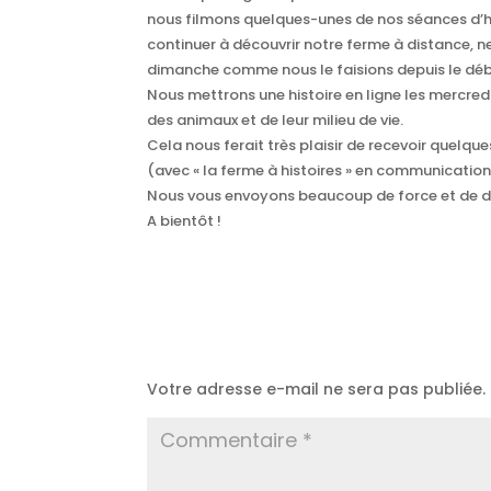
nous filmons quelques-unes de nos séances d’his
continuer à découvrir notre ferme à distance, 
dimanche comme nous le faisions depuis le débu
Nous mettrons une histoire en ligne les mercred
des animaux et de leur milieu de vie.
Cela nous ferait très plaisir de recevoir quelqu
(avec « la ferme à histoires » en communication
Nous vous envoyons beaucoup de force et de d
A bientôt !
Poster le commentaire
Votre adresse e-mail ne sera pas publiée.