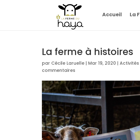
Accueil
La 
La ferme à histoires
par
Cécile Laruelle
|
Mar 19, 2020
|
Activité
commentaires