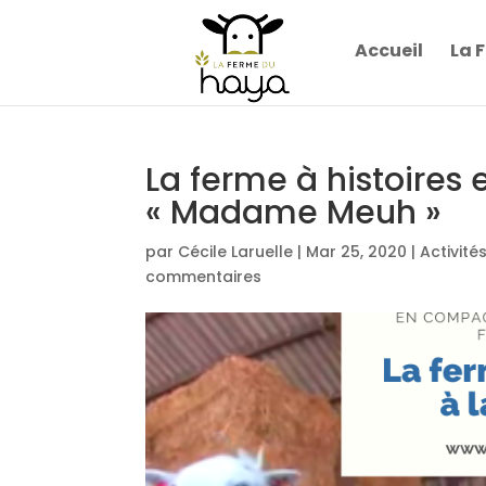
Accueil
La 
La ferme à histoires e
« Madame Meuh »
par
Cécile Laruelle
|
Mar 25, 2020
|
Activit
commentaires