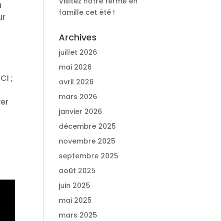
Visitez notre ferme en
u
famille cet été !
ur
Archives
juillet 2026
mai 2026
CI ;
avril 2026
mars 2026
yer
janvier 2026
décembre 2025
novembre 2025
septembre 2025
août 2025
juin 2025
mai 2025
mars 2025