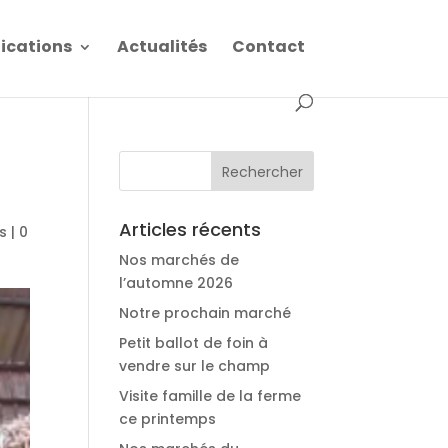
fications
Actualités
Contact
Articles récents
es
|
0
Nos marchés de
l’automne 2026
Notre prochain marché
Petit ballot de foin à
vendre sur le champ
Visite famille de la ferme
ce printemps