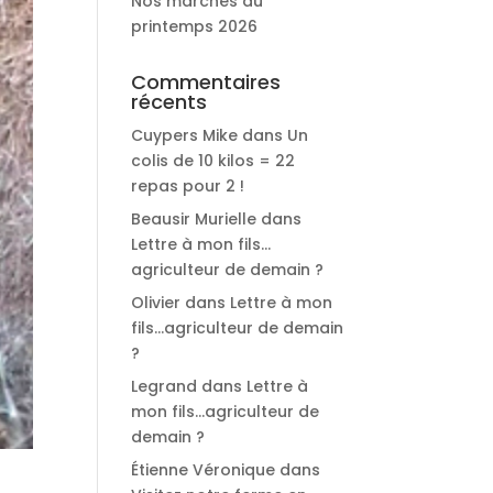
Nos marchés du
printemps 2026
Commentaires
récents
Cuypers Mike
dans
Un
colis de 10 kilos = 22
repas pour 2 !
Beausir Murielle
dans
Lettre à mon fils…
agriculteur de demain ?
Olivier
dans
Lettre à mon
fils…agriculteur de demain
?
Legrand
dans
Lettre à
mon fils…agriculteur de
demain ?
Étienne Véronique
dans