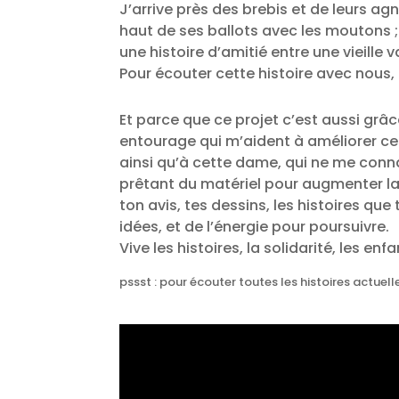
J’arrive près des brebis et de leurs agn
haut de ses ballots avec les moutons ;
une histoire d’amitié entre une vieill
Pour écouter cette histoire avec nous,
Et parce que ce projet c’est aussi grâ
entourage qui m’aident à améliorer ces 
ainsi qu’à cette dame, qui ne me conna
prêtant du matériel pour augmenter la 
ton avis, tes dessins, les histoires qu
idées, et de l’énergie pour poursuivre.
Vive les histoires, la solidarité, les enf
pssst : pour écouter toutes les histoires actuel