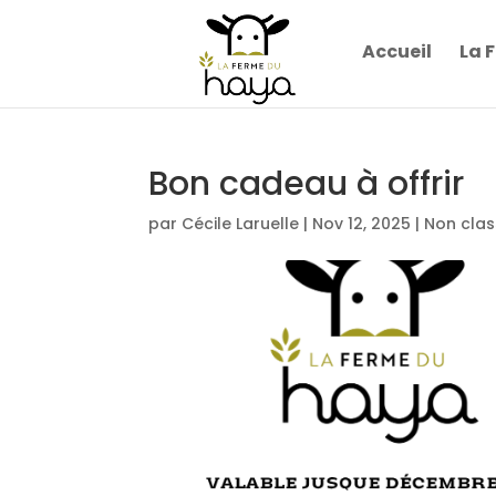
Accueil
La 
Bon cadeau à offrir
par
Cécile Laruelle
|
Nov 12, 2025
|
Non cla