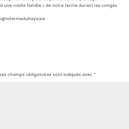
 une »visite famille » de notre ferme durant les congés
info@lafermeduhaya.be
Les champs obligatoires sont indiqués avec
*