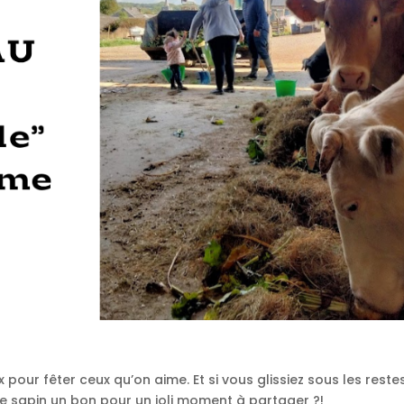
x pour fêter ceux qu’on aime. Et si vous glissiez sous les reste
le sapin un
bon pour un joli moment à partager ?!