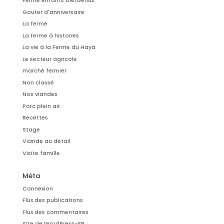
Ferme enfants bienvenus
Gouter d'anniversaire
La ferme
La ferme à histoires
La vie à la Ferme du Haya
Le secteur agricole
marché fermier
Non classé
Nos viandes
Porc plein air
Recettes
Stage
Viande au détail
Visite famille
Méta
Connexion
Flux des publications
Flux des commentaires
Site de WordPress-FR