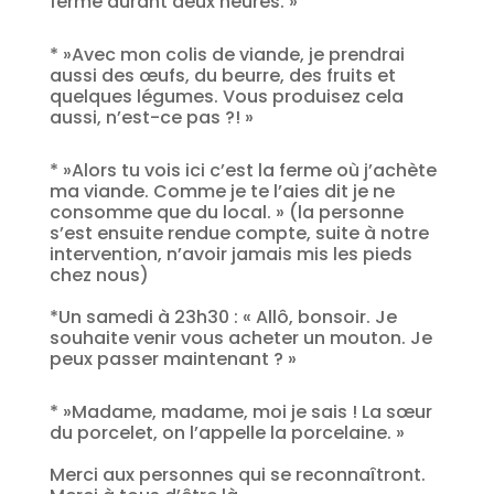
ferme durant deux heures. »
* »Avec mon colis de viande, je prendrai
aussi des œufs, du beurre, des fruits et
quelques légumes. Vous produisez cela
aussi, n’est-ce pas ?! »
* »Alors tu vois ici c’est la ferme où j’achète
ma viande. Comme je te l’aies dit je ne
consomme que du local. » (la personne
s’est ensuite rendue compte, suite à notre
intervention, n’avoir jamais mis les pieds
chez nous)
*Un samedi à 23h30 : « Allô, bonsoir. Je
souhaite venir vous acheter un mouton. Je
peux passer maintenant ? »
* »Madame, madame, moi je sais ! La sœur
du porcelet, on l’appelle la porcelaine. »
Merci aux personnes qui se reconnaîtront.