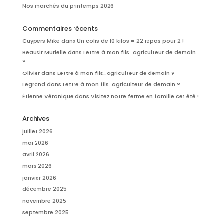
Nos marchés du printemps 2026
Commentaires récents
Cuypers Mike
dans
Un colis de 10 kilos = 22 repas pour 2 !
Beausir Murielle
dans
Lettre à mon fils…agriculteur de demain
?
Olivier
dans
Lettre à mon fils…agriculteur de demain ?
Legrand
dans
Lettre à mon fils…agriculteur de demain ?
Étienne Véronique
dans
Visitez notre ferme en famille cet été !
Archives
juillet 2026
mai 2026
avril 2026
mars 2026
janvier 2026
décembre 2025
novembre 2025
septembre 2025