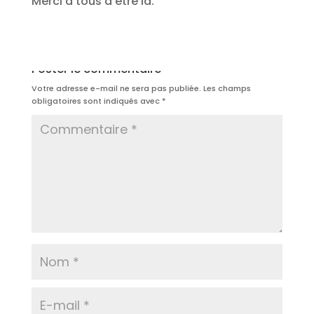
Merci à tous d’être là.
Poster le commentaire
Votre adresse e-mail ne sera pas publiée.
Les champs
obligatoires sont indiqués avec
*