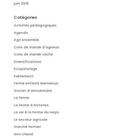
juin 2019
Catégories
Activités pédagogiques
Agenda
Agir ensemble
Colis de viande d'agneau
Colis de viande vache
Diversifications
Ecopaturage
Evènement
Ferme enfants bienvenus
Gouter d'anniversaire
La ferme
La ferme à histoires
La vie à la Ferme du Haya
Le secteur agricole
marché fermier
Non classé