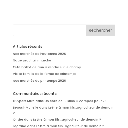
Articles récents
Nos marchés de l’automne 2026
Notre prochain marché
Petit ballot de foin à vendre sur le champ
Visite famille de la ferme ce printemps
Nos marchés du printemps 2026
Commentaires récents
Cuypers Mike
dans
Un colis de 10 kilos = 22 repas pour 2 !
Beausir Murielle
dans
Lettre à mon fils…agriculteur de demain
?
Olivier
dans
Lettre à mon fils…agriculteur de demain ?
Legrand
dans
Lettre à mon fils…agriculteur de demain ?