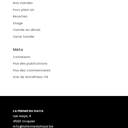
Nos viandes
Porc plein air
Recettes
Stage
Viande au détail
Visite famille
Méta
Connexion
Flux des publications
Flux des commentaires
Site de WordPress-FR
LA FERME DU HAYA
rue Haya, 4
4560 Ocquier
info@lafermeduhaya.be