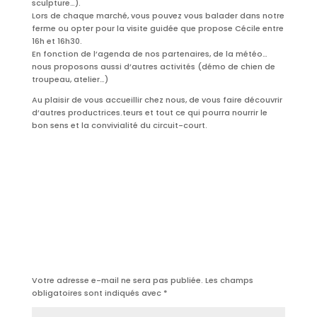
sculpture…).
Lors de chaque marché, vous pouvez vous balader dans notre
ferme ou opter pour la visite guidée que propose Cécile entre
16h et 16h30.
En fonction de l’agenda de nos partenaires, de la météo…
nous proposons aussi d’autres activités (démo de chien de
troupeau, atelier…)
Au plaisir de vous accueillir chez nous, de vous faire découvrir
d’autres productrices.teurs et tout ce qui pourra nourrir le
bon sens et la convivialité du circuit-court.
Poster le commentaire
Votre adresse e-mail ne sera pas publiée.
Les champs
obligatoires sont indiqués avec
*