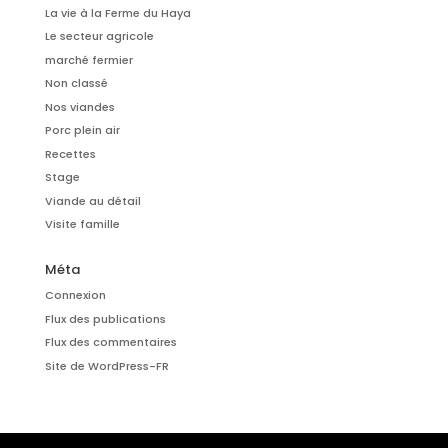
La vie à la Ferme du Haya
Le secteur agricole
marché fermier
Non classé
Nos viandes
Porc plein air
Recettes
Stage
Viande au détail
Visite famille
Méta
Connexion
Flux des publications
Flux des commentaires
Site de WordPress-FR