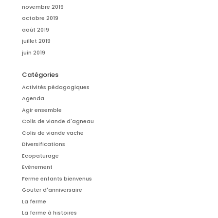
novembre 2019
octobre 2019
août 2019
juillet 2019
juin 2019
Catégories
Activités pédagogiques
Agenda
Agir ensemble
Colis de viande d'agneau
Colis de viande vache
Diversifications
Ecopaturage
Evènement
Ferme enfants bienvenus
Gouter d'anniversaire
La ferme
La ferme à histoires