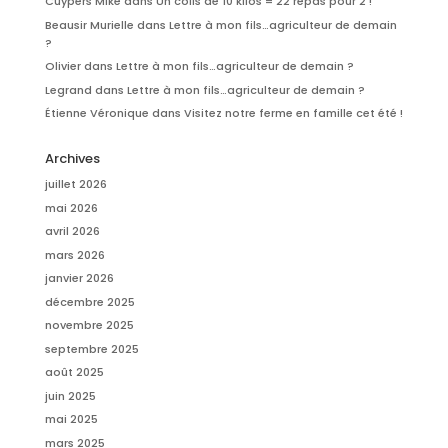
Cuypers Mike
dans
Un colis de 10 kilos = 22 repas pour 2 !
Beausir Murielle
dans
Lettre à mon fils…agriculteur de demain
?
Olivier
dans
Lettre à mon fils…agriculteur de demain ?
Legrand
dans
Lettre à mon fils…agriculteur de demain ?
Étienne Véronique
dans
Visitez notre ferme en famille cet été !
Archives
juillet 2026
mai 2026
avril 2026
mars 2026
janvier 2026
décembre 2025
novembre 2025
septembre 2025
août 2025
juin 2025
mai 2025
mars 2025