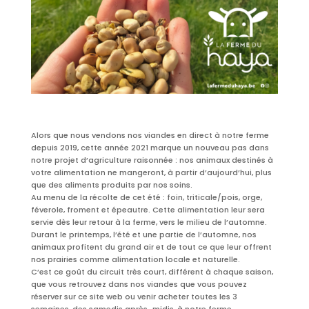
Alors que nous vendons nos viandes en direct à notre ferme
depuis 2019, cette année 2021 marque un nouveau pas dans
notre projet d’agriculture raisonnée : nos animaux destinés à
votre alimentation ne mangeront, à partir d’aujourd’hui, plus
que des aliments produits par nos soins.
Au menu de la récolte de cet été : foin, triticale/pois, orge,
féverole, froment et épeautre. Cette alimentation leur sera
servie dès leur retour à la ferme, vers le milieu de l’automne.
Durant le printemps, l’été et une partie de l’automne, nos
animaux profitent du grand air et de tout ce que leur offrent
nos prairies comme alimentation locale et naturelle.
C’est ce goût du circuit très court, différent à chaque saison,
que vous retrouvez dans nos viandes que vous pouvez
réserver sur ce site web ou venir acheter toutes les 3