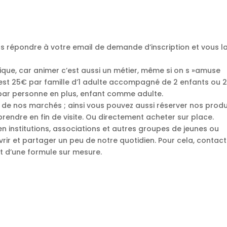
s répondre à votre email de demande d’inscription et vous l
ique, car animer c’est aussi un métier, même si on s »amuse
’est 25€ par famille d’1 adulte accompagné de 2 enfants ou 
par personne en plus, enfant comme adulte.
ns de nos marchés ; ainsi vous pouvez aussi réserver nos produ
prendre en fin de visite. Ou directement acheter sur place.
 en institutions, associations et autres groupes de jeunes ou
ir et partager un peu de notre quotidien. Pour cela, contac
t d’une formule sur mesure.