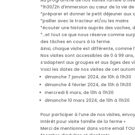
*1h30/2h d’immersion au cœur de la vie de 
*préparer et donner le petit déjeuner aux 
*pailler avec le tracteur et/ou les mains
*écouter une histoire auprès des vaches,
*…et tout ce que nous réserve comme surpr
des tâches en cours à la ferme.
Ainsi, chaque visite est différente, comme
Nos visites sont accessibles de 0 à 99 ans,
s’adaptent aux groupes et aux âges des vis
Voici les dates de nos visites de cet autom
dimanche 7 janvier 2024, de 10h à 11h30
dimanche 4 février 2024, de 10h à 11h30
mercredi 6 mars, de 10h à 11h30
dimanche 10 mars 2024, de 10h à 11h30
Pour participer à l’une de nos visites, en
Intérêt pour visite famille de la ferme »
Merci de mentionner dans votre email TOUTE