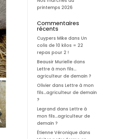
Nos marchés du
printemps 2026
Commentaires
récents
Cuypers Mike
dans
Un
colis de 10 kilos = 22
repas pour 2 !
Beausir Murielle
dans
Lettre à mon fils…
agriculteur de demain ?
Olivier
dans
Lettre à mon
fils…agriculteur de demain
?
Legrand
dans
Lettre à
mon fils…agriculteur de
demain ?
Étienne Véronique
dans