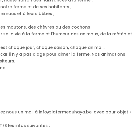
notre ferme et de ses habitants ;
animaux et à leurs bébés ;
 des moutons, des chèvres ou des cochons
ise la vie à la ferme et l’humeur des animaux, de la météo e
 l’est chaque jour, chaque saison, chaque animal…
 car il n’y a pas d’âge pour aimer la ferme. Nos animations
iteurs.
ne :
voyez nous un mail à info@lafermeduhaya.be, avec pour objet «
S les infos suivantes :