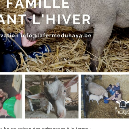
r, haute saison des naissances à la ferme :