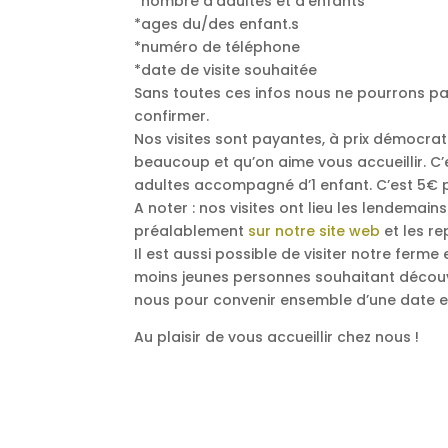
*nombre d’adultes et d’enfants
*ages du/des enfant.s
*numéro de téléphone
*date de visite souhaitée
Sans toutes ces infos nous ne pourrons pa
confirmer.
Nos visites sont payantes, à prix démocrat
beaucoup et qu’on aime vous accueillir. C
adultes accompagné d’1 enfant. C’est 5€ 
A noter : nos visites ont lieu les lendemai
préalablement
sur notre site web
et les re
Il est aussi possible de visiter notre ferme
moins jeunes personnes souhaitant découvr
nous pour convenir ensemble d’une date e
Au plaisir de vous accueillir chez nous !