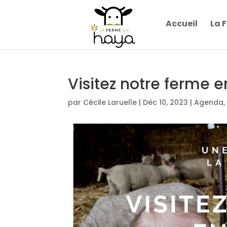
Accueil
La 
Visitez notre ferme e
par
Cécile Laruelle
|
Déc 10, 2023
|
Agenda