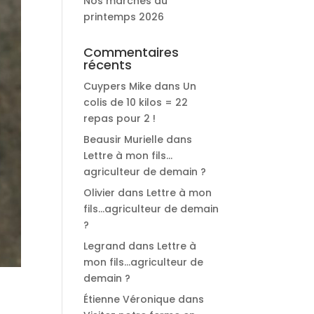
Nos marchés du
printemps 2026
Commentaires
récents
Cuypers Mike
dans
Un
colis de 10 kilos = 22
repas pour 2 !
Beausir Murielle
dans
Lettre à mon fils…
agriculteur de demain ?
Olivier
dans
Lettre à mon
fils…agriculteur de demain
?
Legrand
dans
Lettre à
mon fils…agriculteur de
demain ?
Étienne Véronique
dans