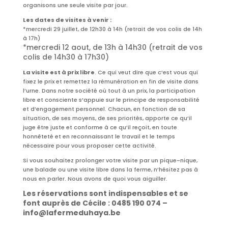
organisons une seule visite par jour.
Les dates de visites à venir :
*mercredi 29 juillet, de 12h30 à 14h (retrait de vos colis de 14h
à 17h)
*mercredi 12 aout, de 13h à 14h30 (retrait de vos
colis de 14h30 à 17h30)
La visite est à prix libre
. Ce qui veut dire que c’est vous qui
fixez le prix et remettez la rémunération en fin de visite dans
l’urne.
Dans notre société où tout à un prix, la participation
libre et consciente s’appuie sur le principe de responsabilité
et d’engagement personnel. Chacun, en fonction de sa
situation, de ses moyens, de ses priorités, apporte ce qu’il
juge être juste et conforme à ce qu’il reçoit, en toute
honnêteté et en reconnaissant le travail et le temps
nécessaire pour vous proposer cette activité.
Si vous souhaitez prolonger votre visite par un pique-nique,
une balade ou une visite libre dans la ferme, n’hésitez pas à
nous en parler. Nous avons de quoi vous aiguiller.
Les réservations sont indispensables et se
font auprès de Cécile : 0485 190 074 –
info@lafermeduhaya.be