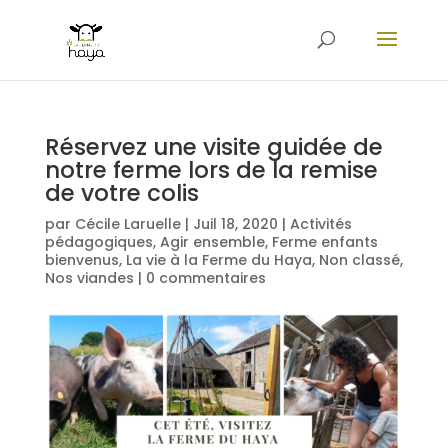
Réservez une visite guidée de
notre ferme lors de la remise
de votre colis
par
Cécile Laruelle
|
Juil 18, 2020
|
Activités
pédagogiques
,
Agir ensemble
,
Ferme enfants
bienvenus
,
La vie à la Ferme du Haya
,
Non classé
,
Nos viandes
|
0 commentaires