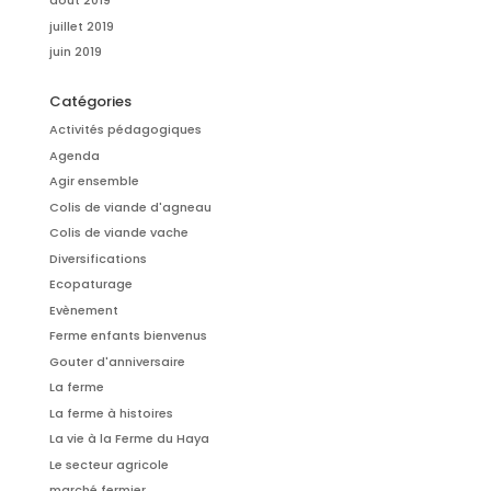
août 2019
juillet 2019
juin 2019
Catégories
Activités pédagogiques
Agenda
Agir ensemble
Colis de viande d'agneau
Colis de viande vache
Diversifications
Ecopaturage
Evènement
Ferme enfants bienvenus
Gouter d'anniversaire
La ferme
La ferme à histoires
La vie à la Ferme du Haya
Le secteur agricole
marché fermier