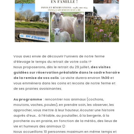
Vous avez envie de découvrir l’univers de notre ferme
d’élevage le temps du retrait de votre colis !?
Nous proposerons, dès le retrait du 29 juillet,
des visites
guidées sur réservation préalable dans le cadre horaire
de la remise de vos colis
.
La visite durera environ
1h30
et
vous emmènera dans les coins et recoins de notre ferme et
de ses prairies avoisinantes.
Au programme
: rencontrer nos animaux (cochons,
moutons, vaches, poules), en prendre soin, les observer, les
approcher, vous mettre à leur hauteur, écouter une histoire
auprès d’eux… à l’étable, au poulailler, à la bergerie, à la
porcherie ou en prairie, en fonction de la météo, des lieux de
vie et humeurs des animaux 😉
Nous accueillons 10 personnes maximum en même temps et