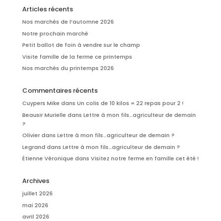
Articles récents
Nos marchés de l’automne 2026
Notre prochain marché
Petit ballot de foin à vendre sur le champ
Visite famille de la ferme ce printemps
Nos marchés du printemps 2026
Commentaires récents
Cuypers Mike
dans
Un colis de 10 kilos = 22 repas pour 2 !
Beausir Murielle
dans
Lettre à mon fils…agriculteur de demain
?
Olivier
dans
Lettre à mon fils…agriculteur de demain ?
Legrand
dans
Lettre à mon fils…agriculteur de demain ?
Étienne Véronique
dans
Visitez notre ferme en famille cet été !
Archives
juillet 2026
mai 2026
avril 2026