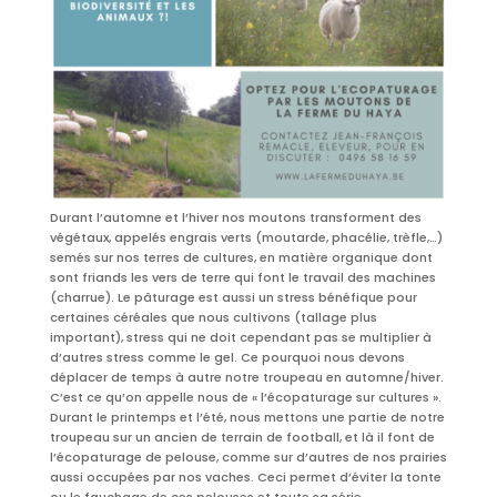
Durant l’automne et l’hiver nos moutons transforment des
végétaux, appelés engrais verts (moutarde, phacélie, trèfle,…)
semés sur nos terres de cultures, en matière organique dont
sont friands les vers de terre qui font le travail des machines
(charrue). Le pâturage est aussi un stress bénéfique pour
certaines céréales que nous cultivons (tallage plus
important), stress qui ne doit cependant pas se multiplier à
d’autres stress comme le gel. Ce pourquoi nous devons
déplacer de temps à autre notre troupeau en automne/hiver.
C’est ce qu’on appelle nous de « l’écopaturage sur cultures ».
Durant le printemps et l’été, nous mettons une partie de notre
troupeau sur un ancien de terrain de football, et là il font de
l’écopaturage de pelouse, comme sur d’autres de nos prairies
aussi occupées par nos vaches. Ceci permet d’éviter la tonte