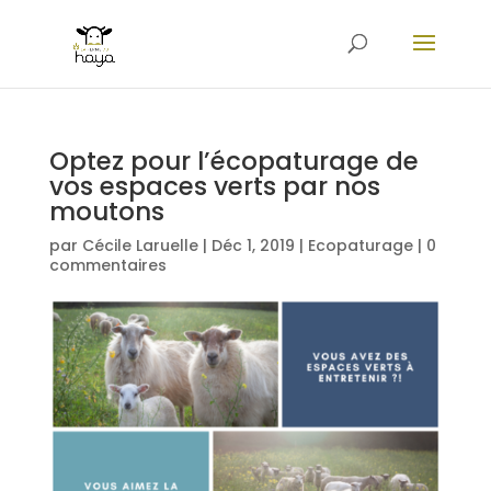
Optez pour l’écopaturage de
vos espaces verts par nos
moutons
par
Cécile Laruelle
|
Déc 1, 2019
|
Ecopaturage
|
0
commentaires