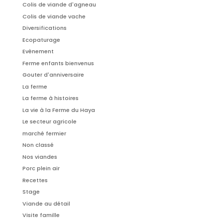
Colis de viande d'agneau
Colis de viande vache
Diversifications
Ecopaturage
Evènement
Ferme enfants bienvenus
Gouter d'anniversaire
La ferme
La ferme à histoires
La vie à la Ferme du Haya
Le secteur agricole
marché fermier
Non classé
Nos viandes
Porc plein air
Recettes
Stage
Viande au détail
Visite famille