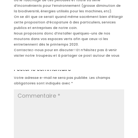
ou le fauchage de ces pelouses et toute sa série
d’inconvénients pour l’environnement (grosse diminution de
la biodiversité, énergies utilisés pour les machines, etc).
On se dit que ce serait quand même sacrément bien d’élargir
cette proposition d’écopature à des particuliers, services
publics et entreprises de notre coin.
Nous proposons donc d’installer quelques-uns de nos
moutons dans vos espaces verts afin que ceux-ci les
entretiennent dès le printemps 2020.
Contactez-nous pour en discuter ! Et n’hésitez pas à venir
visiter notre troupeau et à partager ce post autour de vous
Poster le commentaire
Votre adresse e-mail ne sera pas publiée.
Les champs
obligatoires sont indiqués avec
*