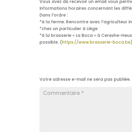
Vous avez dû recevoir un email vous permet
informations horaires concernant les diffé
Dans l’ordre :
*à la ferme. Rencontre avec l’agriculteur in 
*chez un particulier à Liège
*à la brasserie « La Boca » à Cerexhe-Heu
possible. (
https://www.brasserie-boca.be
Poster le commentaire
Votre adresse e-mail ne sera pas publiée.