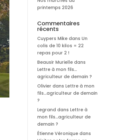
Nos marchés du
printemps 2026
Commentaires
récents
Cuypers Mike
dans
Un
colis de 10 kilos = 22
repas pour 2 !
Beausir Murielle
dans
Lettre à mon fils…
agriculteur de demain ?
Olivier
dans
Lettre à mon
fils…agriculteur de demain
?
Legrand
dans
Lettre à
mon fils…agriculteur de
demain ?
Étienne Véronique
dans