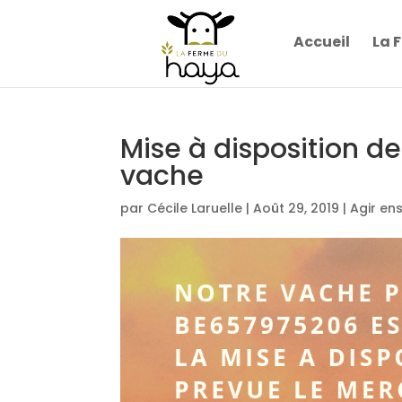
Accueil
La 
Mise à disposition d
vache
par
Cécile Laruelle
|
Août 29, 2019
|
Agir en