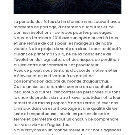
La période des fêtes de fin d’année rime souvent avec
moments de partage, d’attention aux autres et de
bonnes résolutions ; de repos pour les plus sages
.
Nous, on terminera 2019 avec un apéro ouvert à tous,
et une remise de colis pour les mangeurs de notre
viande. Notre projet de vente en circuit court a débuté
durant ce printemps 2019, né de la conscience de
l’évolution de l’agriculture et des risques de perdition
du lien entre consommateur et producteur.
Avec ce projet nous tentons d’accorder notre métier
d’éleveur et de cultivateur à un projet de
consommation adapté au monde d’aujourd’hui.
Cette année on la termine comme on en souhaite
beaucoup d’autres : rencontrer les personnes qui font
le choix du produit de notre travail quotidien, et le leur
remettre en mains propres à notre ferme ; élever nos
animaux dans un esprit partagé et une qualité de vie
juste et respectueuse ; ouvrir les portes de notre
ferme et permettre à tout un chacun de comprendre
la « vraie vie » de l’agriculteur.
Nous croyons en un monde meilleur car nous agissons