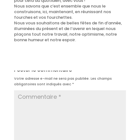
pour cela au quotidien, avec vous !
Nous savons que c’est ensemble que nous le
construisons, ici, maintenant, en réunissant nos
fourches et vos fourchettes.
Nous vous souhaitons de belles fêtes de fin d’année,
illuminées du présent et de l’avenir en lequel nous
plaçons tout notre travail, notre optimisme, notre
bonne humeur et notre espoir.
Poster le commentaire
Votre adresse e-mail ne sera pas publiée.
Les champs
obligatoires sont indiqués avec
*