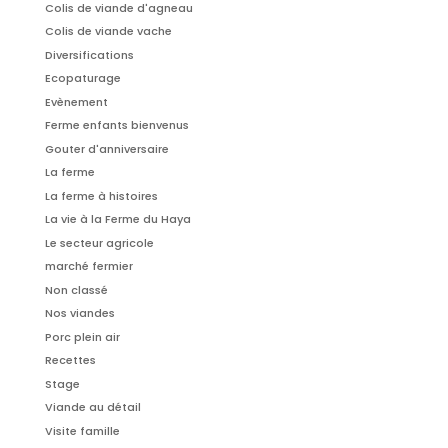
Colis de viande d'agneau
Colis de viande vache
Diversifications
Ecopaturage
Evènement
Ferme enfants bienvenus
Gouter d'anniversaire
La ferme
La ferme à histoires
La vie à la Ferme du Haya
Le secteur agricole
marché fermier
Non classé
Nos viandes
Porc plein air
Recettes
Stage
Viande au détail
Visite famille