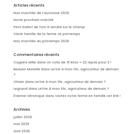
Articles récents
Nos marchés de l’automne 2026
Notre prochain marché
Petit ballot de foin à vendre sur le champ
Visite famille de la ferme ce printemps
Nos marchés du printemps 2026
Commentaires récents
Cuypers Mike
dans
Un colis de 10 kilos = 22 repas pour 2 !
Beausir Murielle
dans
Lettre à mon fils…agriculteur de demain
?
Olivier
dans
Lettre à mon fils…agriculteur de demain ?
Legrand
dans
Lettre à mon fils…agriculteur de demain ?
Étienne Véronique
dans
Visitez notre ferme en famille cet été !
Archives
juillet 2026
mai 2026
avril 2026