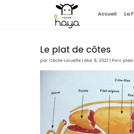
Accueil
La 
Le plat de côtes
par
Cécile Laruelle
|
Mar 8, 2021
|
Porc plein