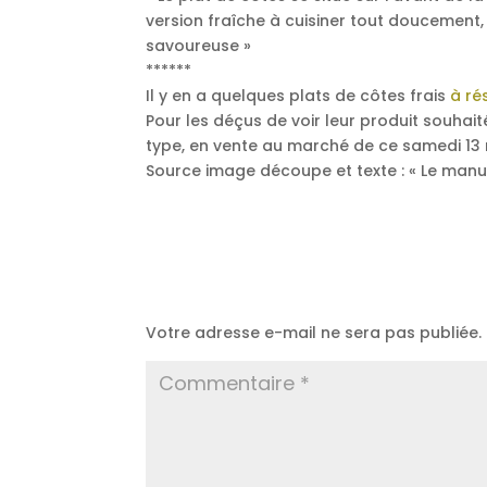
version fraîche à cuisiner tout doucement,
savoureuse »
******
Il y en a quelques plats de côtes frais
à rés
Pour les déçus de voir leur produit souhai
type, en vente au marché de ce samedi 13 
Source image découpe et texte : « Le manu
Poster le commentaire
Votre adresse e-mail ne sera pas publiée.