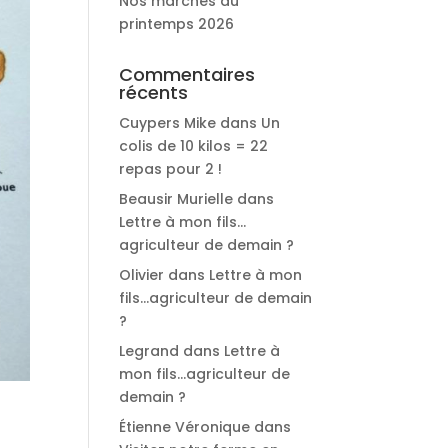
Nos marchés du
printemps 2026
Commentaires
récents
Cuypers Mike
dans
Un
colis de 10 kilos = 22
repas pour 2 !
Beausir Murielle
dans
Lettre à mon fils…
agriculteur de demain ?
Olivier
dans
Lettre à mon
fils…agriculteur de demain
?
Legrand
dans
Lettre à
mon fils…agriculteur de
demain ?
Étienne Véronique
dans