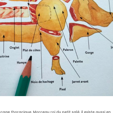
a cage thoracique. Morceau roi du petit salé, il existe aussi en