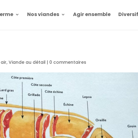
Ferme
Nos viandes
Agir ensemble
Diversi
 air
,
Viande au détail
|
0 commentaires