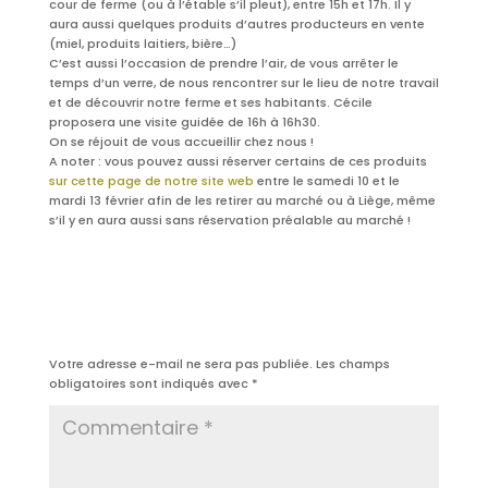
cour de ferme (ou à l’étable s’il pleut), entre 15h et 17h. Il y
aura aussi quelques produits d’autres producteurs en vente
(miel, produits laitiers, bière…)
C’est aussi l’occasion de prendre l’air, de vous arrêter le
temps d’un verre, de nous rencontrer sur le lieu de notre travail
et de découvrir notre ferme et ses habitants. Cécile
proposera une visite guidée de 16h à 16h30.
On se réjouit de vous accueillir chez nous !
A noter : vous pouvez aussi réserver certains de ces produits
sur cette page de notre site web
entre le samedi 10 et le
mardi 13 février afin de les retirer au marché ou à Liège, même
s’il y en aura aussi sans réservation préalable au marché !
Poster le commentaire
Votre adresse e-mail ne sera pas publiée.
Les champs
obligatoires sont indiqués avec
*