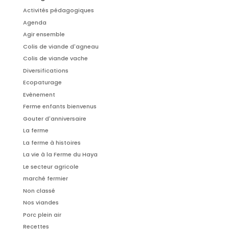
Activités pédagogiques
Agenda
Agir ensemble
Colis de viande d'agneau
Colis de viande vache
Diversifications
Ecopaturage
Evènement
Ferme enfants bienvenus
Gouter d'anniversaire
La ferme
La ferme à histoires
La vie à la Ferme du Haya
Le secteur agricole
marché fermier
Non classé
Nos viandes
Porc plein air
Recettes