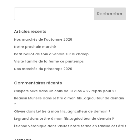
Articles récents
Nos marchés de l’automne 2026
Notre prochain marché
Petit ballot de foin à vendre sur le champ
Visite famille de la ferme ce printemps
Nos marchés du printemps 2026
Commentaires récents
Cuypers Mike
dans
Un colis de 10 kilos = 22 repas pour 2 !
Beausir Murielle
dans
Lettre à mon fils…agriculteur de demain
?
Olivier
dans
Lettre à mon fils…agriculteur de demain ?
Legrand
dans
Lettre à mon fils…agriculteur de demain ?
Étienne Véronique
dans
Visitez notre ferme en famille cet été !