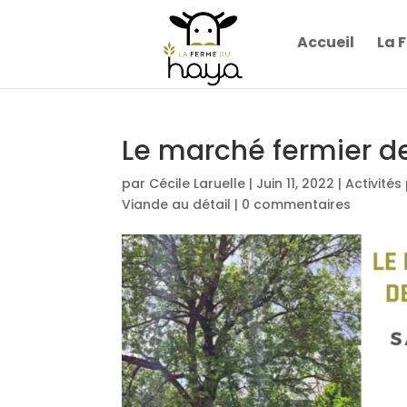
Accueil
La 
Le marché fermier d
par
Cécile Laruelle
|
Juin 11, 2022
|
Activité
Viande au détail
|
0 commentaires