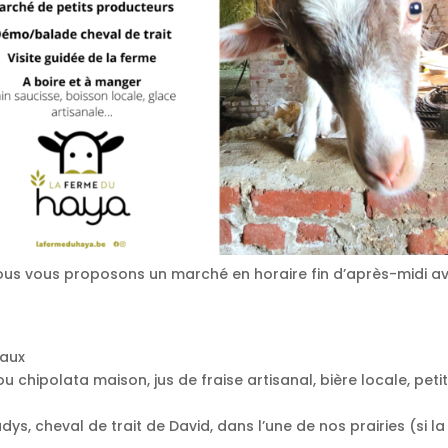
 nous vous proposons un marché en horaire fin d’après-midi a
caux
chipolata maison, jus de fraise artisanal, bière locale, peti
s, cheval de trait de David, dans l’une de nos prairies (si la