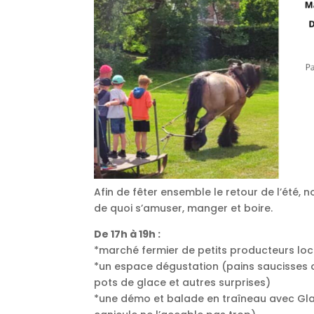
Afin de fêter ensemble le retour de l’été,
de quoi s’amuser, manger et boire.
De 17h à 19h :
*marché fermier de petits producteurs lo
*un espace dégustation (pains saucisses ou 
pots de glace et autres surprises)
*une démo et balade en traîneau avec Glady