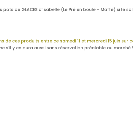
pots de GLACES d’Isabelle (Le Pré en boule – Maffe) si le sol
ns de ces produits entre ce samedi 11 et mercredi 15 juin sur c
ême s’il y en aura aussi sans réservation préalable au marché 