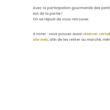
Avec la participation gourmande des petits 
est de la partie !
On se réjouit de vous retrouver.
A noter : vous pouvez aussi
réserver certai
site web
, afin de les retirer au marché, m