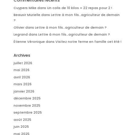
Commentaires récents
Cuypers Mike
dans
Un colis de 10 kilos = 22 repas pour 2 !
Beausir Murielle
dans
Lettre à mon fils…agriculteur de demain
?
Olivier
dans
Lettre à mon fils…agriculteur de demain ?
Legrand
dans
Lettre à mon fils…agriculteur de demain ?
Étienne Véronique
dans
Visitez notre ferme en famille cet été !
Archives
juillet 2026
mai 2026
avril 2026
mars 2026
janvier 2026
décembre 2025
novembre 2025
septembre 2025
août 2025
juin 2025
mai 2025