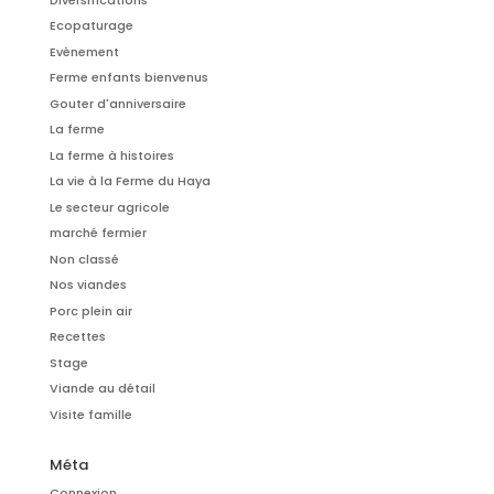
Ecopaturage
Evènement
Ferme enfants bienvenus
Gouter d'anniversaire
La ferme
La ferme à histoires
La vie à la Ferme du Haya
Le secteur agricole
marché fermier
Non classé
Nos viandes
Porc plein air
Recettes
Stage
Viande au détail
Visite famille
Méta
Connexion