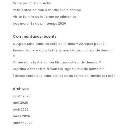
Notre prochain marché
Petit ballot de foin à vendre sur le champ
Visite famille de la ferme ce printemps
Nos marchés du printemps 2026
Commentaires récents
Cuypers Mike
dans
Un colis de 10 kilos = 22 repas pour 2 !
Beausir Murielle
dans
Lettre à mon fils…agriculteur de demain
?
Olivier
dans
Lettre à mon fils…agriculteur de demain ?
Legrand
dans
Lettre à mon fils…agriculteur de demain ?
Étienne Véronique
dans
Visitez notre ferme en famille cet été !
Archives
juillet 2026
mai 2026
avril 2026
mars 2026
janvier 2026