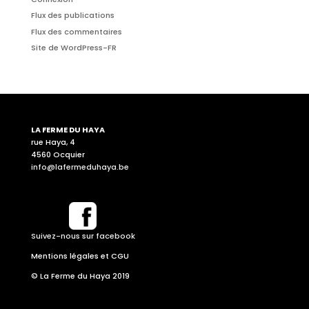
Flux des publications
Flux des commentaires
Site de WordPress-FR
LA FERME DU HAYA
rue Haya, 4
4560 Ocquier
info@lafermeduhaya.be
Suivez-nous sur facebook
Mentions légales et CGU
© La Ferme du Haya 2019