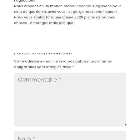
l’agriculteur.
Nous croyons en un monde meilleur car nous agissons pour
cela au quotidien, avec vous ! Et ça, ça nous rend heureux.
Nous vous souhaitons une année 2020 pleine de bonnes
choses… à manger, mais pas que !
Poster le commentaire
Votre adresse e-mail ne sera pas publiée.
Les champs
obligatoires sont indiqués avec
*