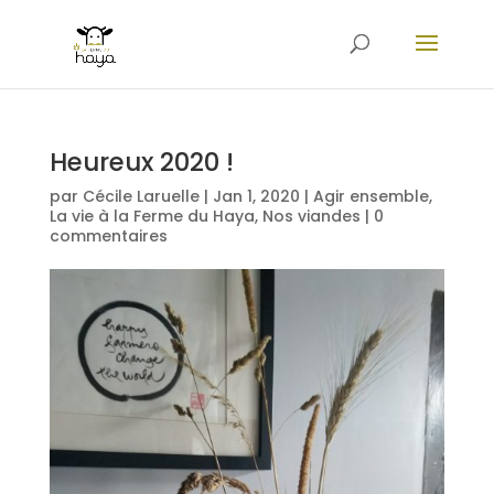
Heureux 2020 !
par
Cécile Laruelle
|
Jan 1, 2020
|
Agir ensemble
,
La vie à la Ferme du Haya
,
Nos viandes
|
0
commentaires